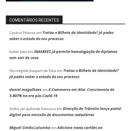
COMENTÁRIOS RECENTES
Tratou o Bilhete de Identidade? Já podes
Cesário Palassa
em
saber o estado do seu processo
INAAREES já permite homologação de diplomas
Isabel João
em
sem sair de casa
Tratou o Bilhete de Identidade?
Hermegildo Joaquim da Silva
em
Já podes saber o estado do seu processo
daniel magalhaes
E-Commerce em Alta: Crescimento de
em
5.807% na era pós-Covid-19
Direcção de Trânsito lança portal
Andre joe quilunda francisco
em
digital para emissão de documentos rodoviários
Miguel Simão Lutumba
Adicione novos cartões ao
em