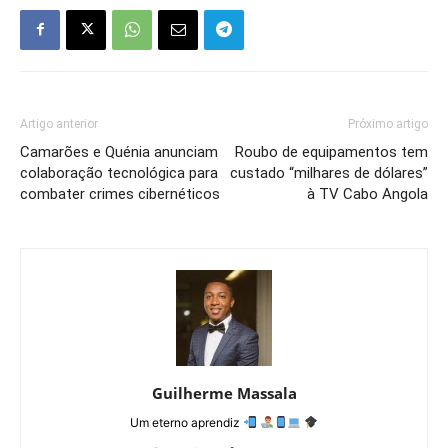
Artigo anterior
Próximo artigo
Camarões e Quénia anunciam
Roubo de equipamentos tem
colaboração tecnológica para
custado “milhares de dólares”
combater crimes cibernéticos
à TV Cabo Angola
Guilherme Massala
Um eterno aprendiz