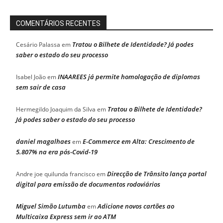
COMENTÁRIOS RECENTES
Tratou o Bilhete de Identidade? Já podes
Cesário Palassa
em
saber o estado do seu processo
INAAREES já permite homologação de diplomas
Isabel João
em
sem sair de casa
Tratou o Bilhete de Identidade?
Hermegildo Joaquim da Silva
em
Já podes saber o estado do seu processo
daniel magalhaes
E-Commerce em Alta: Crescimento de
em
5.807% na era pós-Covid-19
Direcção de Trânsito lança portal
Andre joe quilunda francisco
em
digital para emissão de documentos rodoviários
Miguel Simão Lutumba
Adicione novos cartões ao
em
Multicaixa Express sem ir ao ATM