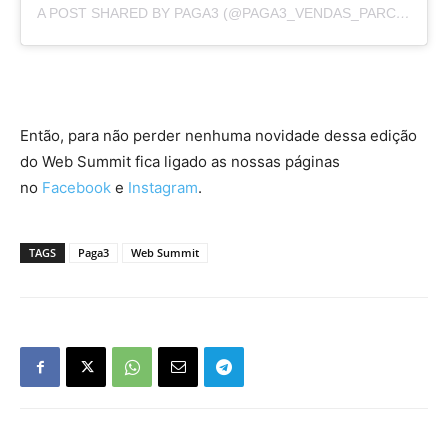
A POST SHARED BY PAGA3 (@PAGA3_VENDAS_PARCELADAS)
Então, para não perder nenhuma novidade dessa edição
do Web Summit fica ligado as nossas páginas
no
Facebook
e
Instagram
.
TAGS
Paga3
Web Summit