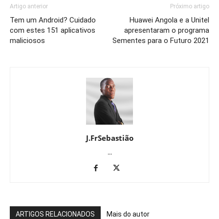
Artigo anterior
Próximo artigo
Tem um Android? Cuidado
Huawei Angola e a Unitel
com estes 151 aplicativos
apresentaram o programa
maliciosos
Sementes para o Futuro 2021
J.FrSebastião
...
ARTIGOS RELACIONADOS
Mais do autor