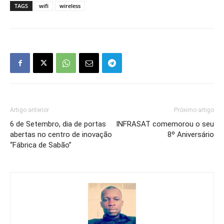
TAGS
wifi
wireless
Artigo anterior
Próximo artigo
6 de Setembro, dia de portas
INFRASAT comemorou o seu
abertas no centro de inovação
8º Aniversário
“Fábrica de Sabão”