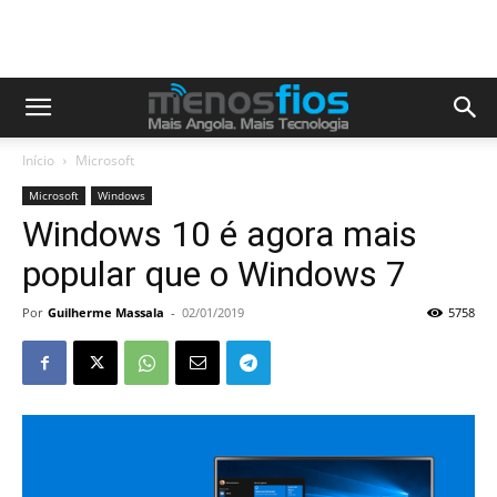
Início
Microsoft
Microsoft
Windows
Windows 10 é agora mais
popular que o Windows 7
Por
Guilherme Massala
-
02/01/2019
5758