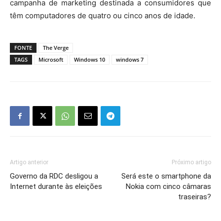
campanha de marketing destinada a consumidores que
têm computadores de quatro ou cinco anos de idade.
FONTE
The Verge
TAGS
Microsoft
Windows 10
windows 7
Artigo anterior
Próximo artigo
Governo da RDC desligou a
Será este o smartphone da
Internet durante às eleições
Nokia com cinco câmaras
traseiras?