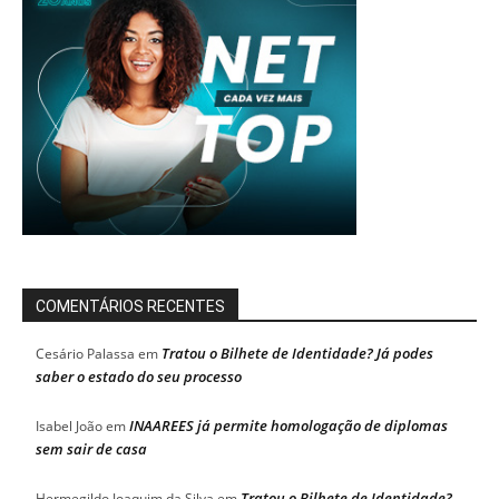
COMENTÁRIOS RECENTES
Tratou o Bilhete de Identidade? Já podes
Cesário Palassa
em
saber o estado do seu processo
INAAREES já permite homologação de diplomas
Isabel João
em
sem sair de casa
Tratou o Bilhete de Identidade?
Hermegildo Joaquim da Silva
em