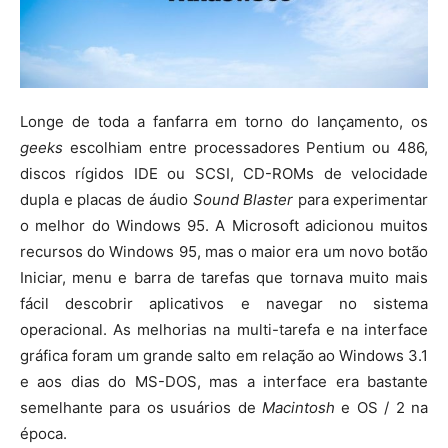
Longe de toda a fanfarra em torno do lançamento, os
geeks
escolhiam entre processadores Pentium ou 486,
discos rígidos IDE ou SCSI, CD-ROMs de velocidade
dupla e placas de áudio
Sound Blaster
para experimentar
o melhor do Windows 95. A Microsoft adicionou muitos
recursos do Windows 95, mas o maior era um novo botão
Iniciar, menu e barra de tarefas que tornava muito mais
fácil descobrir aplicativos e navegar no sistema
operacional. As melhorias na multi-tarefa e na interface
gráfica foram um grande salto em relação ao Windows 3.1
e aos dias do MS-DOS, mas a interface era bastante
semelhante para os usuários de
Macintosh
e OS / 2 na
época.