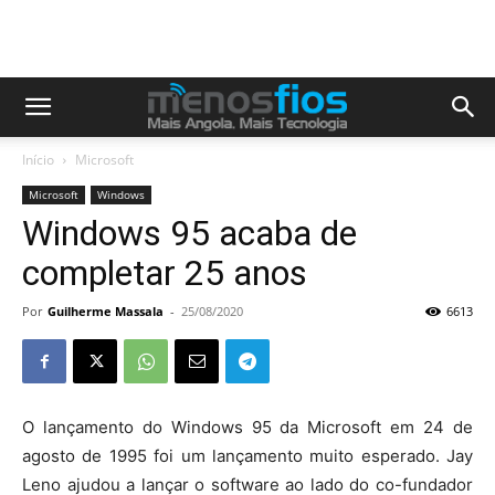
Início
Microsoft
Microsoft
Windows
Windows 95 acaba de
completar 25 anos
Por
Guilherme Massala
-
25/08/2020
6613
O lançamento do Windows 95 da Microsoft em 24 de
agosto de 1995 foi um lançamento muito esperado. Jay
Leno ajudou a lançar o software ao lado do co-fundador