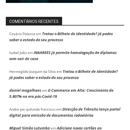
COMENTÁRIOS RECENTES
Tratou o Bilhete de Identidade? Já podes
Cesário Palassa
em
saber o estado do seu processo
INAAREES já permite homologação de diplomas
Isabel João
em
sem sair de casa
Tratou o Bilhete de Identidade?
Hermegildo Joaquim da Silva
em
Já podes saber o estado do seu processo
daniel magalhaes
E-Commerce em Alta: Crescimento de
em
5.807% na era pós-Covid-19
Direcção de Trânsito lança portal
Andre joe quilunda francisco
em
digital para emissão de documentos rodoviários
Miguel Simão Lutumba
Adicione novos cartões ao
em