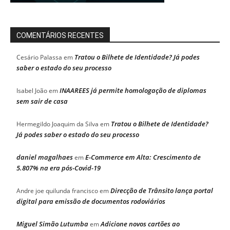
COMENTÁRIOS RECENTES
Tratou o Bilhete de Identidade? Já podes
Cesário Palassa
em
saber o estado do seu processo
INAAREES já permite homologação de diplomas
Isabel João
em
sem sair de casa
Tratou o Bilhete de Identidade?
Hermegildo Joaquim da Silva
em
Já podes saber o estado do seu processo
daniel magalhaes
E-Commerce em Alta: Crescimento de
em
5.807% na era pós-Covid-19
Direcção de Trânsito lança portal
Andre joe quilunda francisco
em
digital para emissão de documentos rodoviários
Miguel Simão Lutumba
Adicione novos cartões ao
em