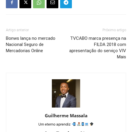
Artigo anterior
Próximo artigo
Bonws lança no mercado
TVCABO marca presença na
Nacional Seguro de
FILDA 2018 com
Mercadorias Online
apresentação do serviço VIV
Mais
Guilherme Massala
Um eterno aprendiz