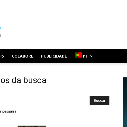
PS
COLABORE
PUBLICIDADE
PT
dos da busca
ra pesquisa