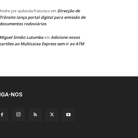
Direcção de
Andre joe quilunda francisco
em
Trânsito lança portal digital para emissão de
documentos rodoviários
Miguel Simão Lutumba
Adicione novos
em
cartões ao Multicaixa Express sem ir ao ATM
IGA-NOS