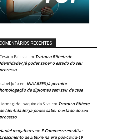
COMENTÁRIOS RECENTES
Tratou o Bilhete de
Cesário Palassa
em
Identidade? Já podes saber o estado do seu
processo
INAAREES já permite
Isabel João
em
homologação de diplomas sem sair de casa
Tratou o Bilhete
Hermegildo Joaquim da Silva
em
de Identidade? Já podes saber o estado do seu
processo
daniel magalhaes
E-Commerce em Alta:
em
Crescimento de 5.807% na era pós-Covid-19