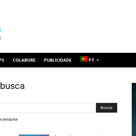
PS
COLABORE
PUBLICIDADE
PT
 busca
ra pesquisa