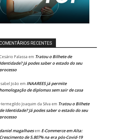
COMENTÁRIOS RECENTES
Tratou o Bilhete de
Cesário Palassa
em
Identidade? Já podes saber o estado do seu
processo
INAAREES já permite
Isabel João
em
homologação de diplomas sem sair de casa
Tratou o Bilhete
Hermegildo Joaquim da Silva
em
de Identidade? Já podes saber o estado do seu
processo
daniel magalhaes
E-Commerce em Alta:
em
Crescimento de 5.807% na era pós-Covid-19