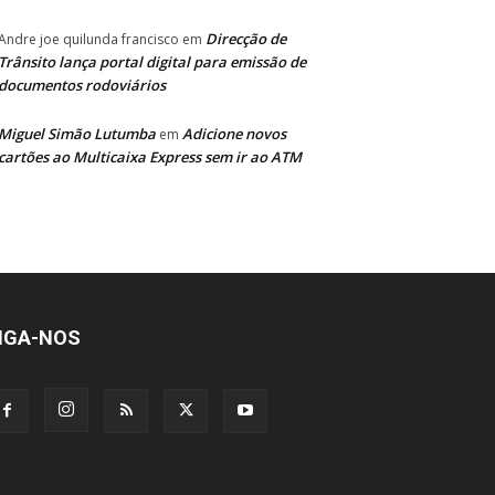
Direcção de
Andre joe quilunda francisco
em
Trânsito lança portal digital para emissão de
documentos rodoviários
Miguel Simão Lutumba
Adicione novos
em
cartões ao Multicaixa Express sem ir ao ATM
IGA-NOS