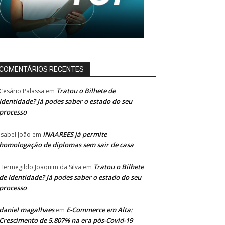
COMENTÁRIOS RECENTES
Tratou o Bilhete de
Cesário Palassa
em
Identidade? Já podes saber o estado do seu
processo
INAAREES já permite
Isabel João
em
homologação de diplomas sem sair de casa
Tratou o Bilhete
Hermegildo Joaquim da Silva
em
de Identidade? Já podes saber o estado do seu
processo
daniel magalhaes
E-Commerce em Alta:
em
Crescimento de 5.807% na era pós-Covid-19