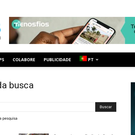
PS
COLABORE
PUBLICIDADE
PT
da busca
ra pesquisa