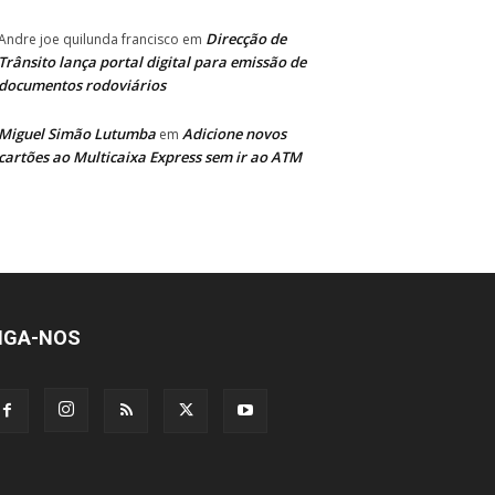
Direcção de
Andre joe quilunda francisco
em
Trânsito lança portal digital para emissão de
documentos rodoviários
Miguel Simão Lutumba
Adicione novos
em
cartões ao Multicaixa Express sem ir ao ATM
IGA-NOS