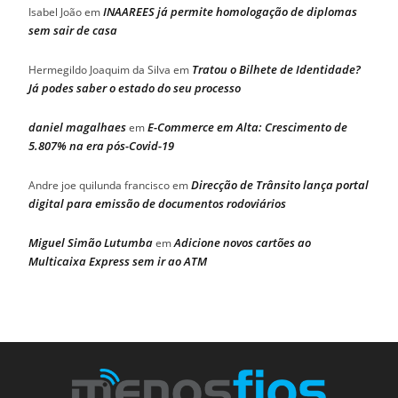
INAAREES já permite homologação de diplomas
Isabel João
em
sem sair de casa
Tratou o Bilhete de Identidade?
Hermegildo Joaquim da Silva
em
Já podes saber o estado do seu processo
daniel magalhaes
E-Commerce em Alta: Crescimento de
em
5.807% na era pós-Covid-19
Direcção de Trânsito lança portal
Andre joe quilunda francisco
em
digital para emissão de documentos rodoviários
Miguel Simão Lutumba
Adicione novos cartões ao
em
Multicaixa Express sem ir ao ATM