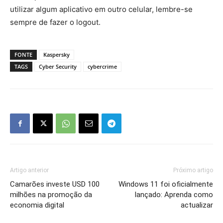
utilizar algum aplicativo em outro celular, lembre-se
sempre de fazer o logout.
FONTE
Kaspersky
TAGS
Cyber Security
cybercrime
Artigo anterior
Próximo artigo
Camarões investe USD 100
Windows 11 foi oficialmente
milhões na promoção da
lançado: Aprenda como
economia digital
actualizar