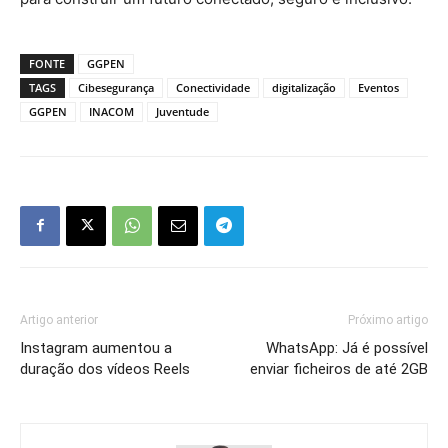
FONTE
GGPEN
TAGS
Cibesegurança
Conectividade
digitalização
Eventos
GGPEN
INACOM
Juventude
Artigo anterior
Próximo artigo
Instagram aumentou a
WhatsApp: Já é possível
duração dos vídeos Reels
enviar ficheiros de até 2GB