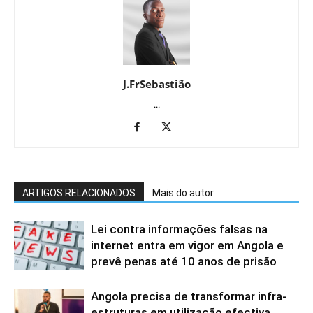
J.FrSebastião
...
ARTIGOS RELACIONADOS
Mais do autor
Lei contra informações falsas na
internet entra em vigor em Angola e
prevê penas até 10 anos de prisão
Angola precisa de transformar infra-
estruturas em utilização efectiva,