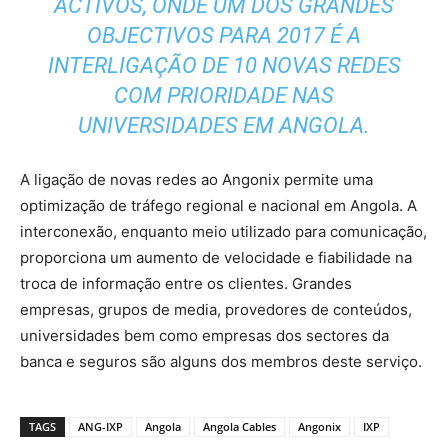
ACTIVOS, ONDE UM DOS GRANDES
OBJECTIVOS PARA 2017 É A
INTERLIGAÇÃO DE 10 NOVAS REDES
COM PRIORIDADE NAS
UNIVERSIDADES EM ANGOLA.
A ligação de novas redes ao Angonix permite uma
optimização de tráfego regional e nacional em Angola. A
interconexão, enquanto meio utilizado para comunicação,
proporciona um aumento de velocidade e fiabilidade na
troca de informação entre os clientes. Grandes
empresas, grupos de media, provedores de conteúdos,
universidades bem como empresas dos sectores da
banca e seguros são alguns dos membros deste serviço.
TAGS
ANG-IXP
Angola
Angola Cables
Angonix
IXP