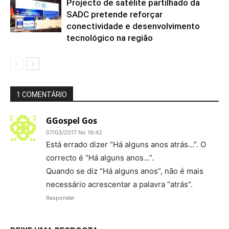
Projecto de satélite partilhado da
SADC pretende reforçar
conectividade e desenvolvimento
tecnológico na região
1 COMENTÁRIO
GGospel Gos
07/03/2017 No 16:42
Está errado dizer “Há alguns anos atrás…”. O
correcto é “Há alguns anos…”.
Quando se diz “Há alguns anos”, não é mais
necessário acrescentar a palavra “atrás”.
Responder