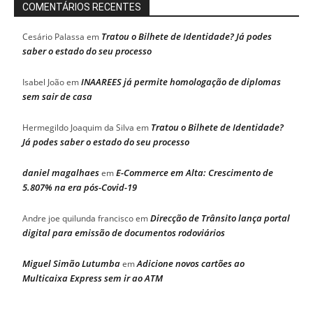
COMENTÁRIOS RECENTES
Tratou o Bilhete de Identidade? Já podes
Cesário Palassa
em
saber o estado do seu processo
INAAREES já permite homologação de diplomas
Isabel João
em
sem sair de casa
Tratou o Bilhete de Identidade?
Hermegildo Joaquim da Silva
em
Já podes saber o estado do seu processo
daniel magalhaes
E-Commerce em Alta: Crescimento de
em
5.807% na era pós-Covid-19
Direcção de Trânsito lança portal
Andre joe quilunda francisco
em
digital para emissão de documentos rodoviários
Miguel Simão Lutumba
Adicione novos cartões ao
em
Multicaixa Express sem ir ao ATM