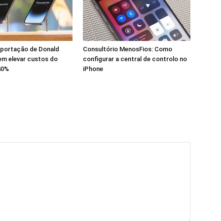
mportação de Donald
Consultório MenosFios: Como
m elevar custos do
configurar a central de controlo no
40%
iPhone