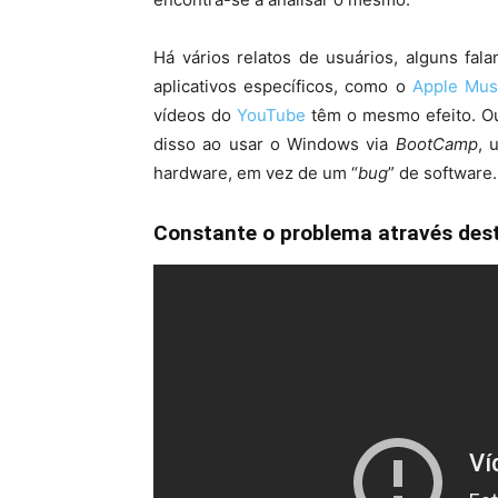
Há vários relatos de usuários, alguns fa
aplicativos específicos, como o
Apple Mus
vídeos do
YouTube
têm o mesmo efeito. Ou
disso ao usar o Windows via
BootCamp
, 
hardware, em vez de um “
bug
” de software.
Constante o problema através dest