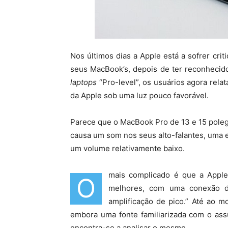
Nos últimos dias a Apple está a sofrer cri
seus MacBook’s, depois de ter reconhecido
laptops
“Pro-level”, os usuários agora rela
da Apple sob uma luz pouco favorável.
Parece que o MacBook Pro de 13 e 15 pole
causa um som nos seus alto-falantes, uma
um volume relativamente baixo.
mais complicado é que a Apple
O
melhores, com uma conexão di
amplificação de pico.” Até ao 
embora uma fonte familiarizada com o ass
encontra-se a analisar o mesmo.