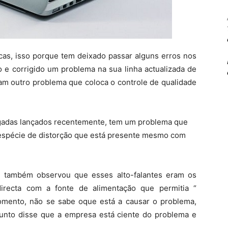
ticas, isso porque tem deixado passar alguns erros nos
 e corrigido um problema na sua linha actualizada de
tam outro problema que coloca o controle de qualidade
gadas lançados recentemente, tem um problema que
 espécie de distorção que está presente mesmo com
 também observou que esses alto-falantes eram os
recta com a fonte de alimentação que permitia “
momento, não se sabe oque está a causar o problema,
unto disse que a empresa está ciente do problema e