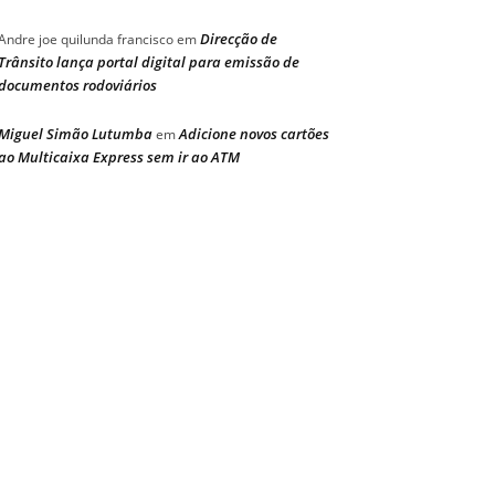
Direcção de
Andre joe quilunda francisco
em
Trânsito lança portal digital para emissão de
documentos rodoviários
Miguel Simão Lutumba
Adicione novos cartões
em
ao Multicaixa Express sem ir ao ATM