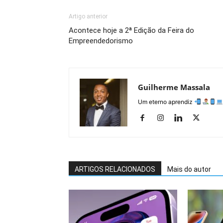
Artigo anterior
Acontece hoje a 2ª Edição da Feira do
Empreendedorismo
Guilherme Massala
Um eterno aprendiz
ARTIGOS RELACIONADOS
Mais do autor