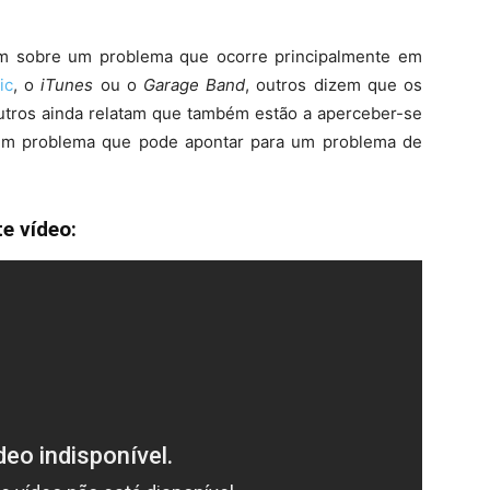
lam sobre um problema que ocorre principalmente em
ic
, o
iTunes
ou o
Garage Band
, outros dizem que os
tros ainda relatam que também estão a aperceber-se
um problema que pode apontar para um problema de
e vídeo: