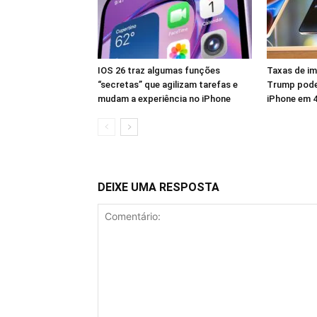
IOS 26 traz algumas funções
Taxas de i
“secretas” que agilizam tarefas e
Trump pode
mudam a experiência no iPhone
iPhone em 
DEIXE UMA RESPOSTA