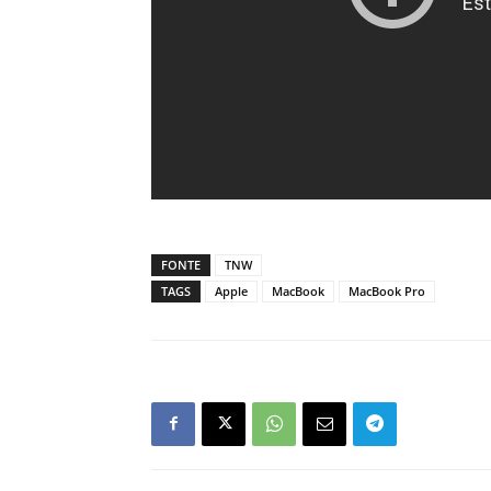
FONTE
TNW
TAGS
Apple
MacBook
MacBook Pro