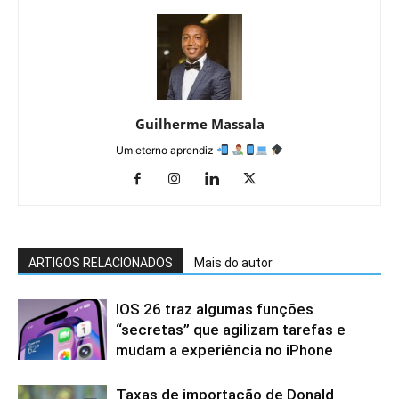
Guilherme Massala
Um eterno aprendiz
ARTIGOS RELACIONADOS
Mais do autor
IOS 26 traz algumas funções
“secretas” que agilizam tarefas e
mudam a experiência no iPhone
Taxas de importação de Donald