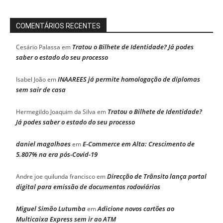
COMENTÁRIOS RECENTES
Tratou o Bilhete de Identidade? Já podes
Cesário Palassa
em
saber o estado do seu processo
INAAREES já permite homologação de diplomas
Isabel João
em
sem sair de casa
Tratou o Bilhete de Identidade?
Hermegildo Joaquim da Silva
em
Já podes saber o estado do seu processo
daniel magalhaes
E-Commerce em Alta: Crescimento de
em
5.807% na era pós-Covid-19
Direcção de Trânsito lança portal
Andre joe quilunda francisco
em
digital para emissão de documentos rodoviários
Miguel Simão Lutumba
Adicione novos cartões ao
em
Multicaixa Express sem ir ao ATM