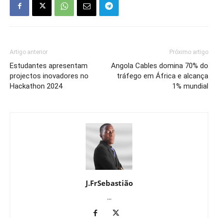
Artigo anterior
Próximo artigo
Estudantes apresentam
Angola Cables domina 70% do
projectos inovadores no
tráfego em África e alcança
Hackathon 2024
1% mundial
J.FrSebastião
...