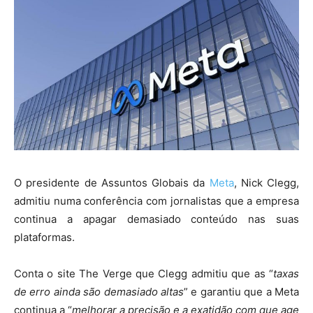
O presidente de Assuntos Globais da
Meta
, Nick Clegg,
admitiu numa conferência com jornalistas que a empresa
continua a apagar demasiado conteúdo nas suas
plataformas.
Conta o site The Verge que Clegg admitiu que as
“
taxas
de erro ainda são demasiado altas
”
e garantiu que a Meta
continua a
“
melhorar a precisão e a exatidão com que age