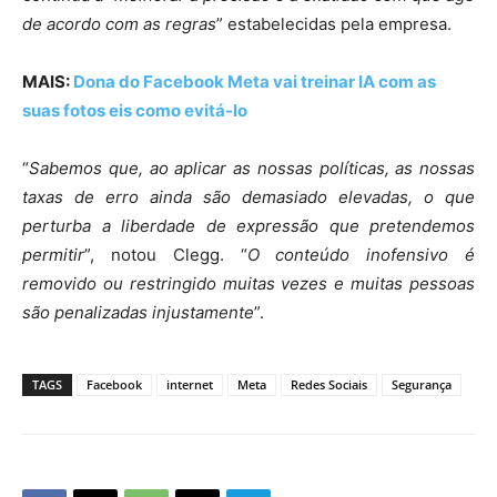
de acordo com as regras
”
estabelecidas pela empresa.
MAIS:
Dona do Facebook Meta vai treinar IA com as
suas fotos eis como evitá-lo
“
Sabemos que, ao aplicar as nossas políticas, as nossas
taxas de erro ainda são demasiado elevadas, o que
perturba a liberdade de expressão que pretendemos
permitir
”
, notou Clegg.
“
O conteúdo inofensivo é
removido ou restringido muitas vezes e muitas pessoas
são penalizadas injustamente
”
.
TAGS
Facebook
internet
Meta
Redes Sociais
Segurança