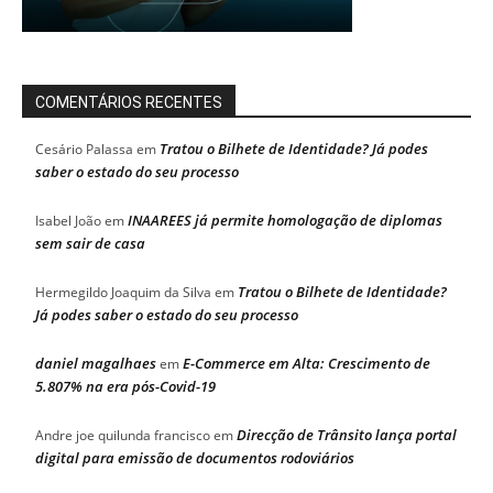
COMENTÁRIOS RECENTES
Tratou o Bilhete de Identidade? Já podes
Cesário Palassa
em
saber o estado do seu processo
INAAREES já permite homologação de diplomas
Isabel João
em
sem sair de casa
Tratou o Bilhete de Identidade?
Hermegildo Joaquim da Silva
em
Já podes saber o estado do seu processo
daniel magalhaes
E-Commerce em Alta: Crescimento de
em
5.807% na era pós-Covid-19
Direcção de Trânsito lança portal
Andre joe quilunda francisco
em
digital para emissão de documentos rodoviários