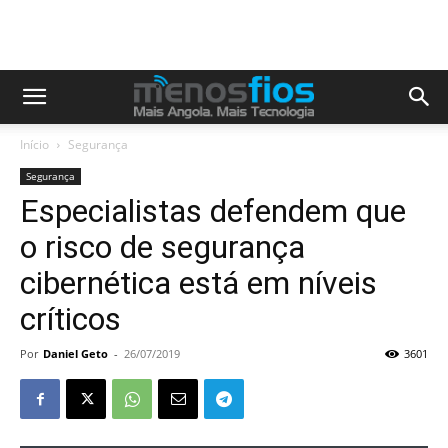
Início
Segurança
Segurança
Especialistas defendem que
o risco de segurança
cibernética está em níveis
críticos
Por
Daniel Geto
-
26/07/2019
3601