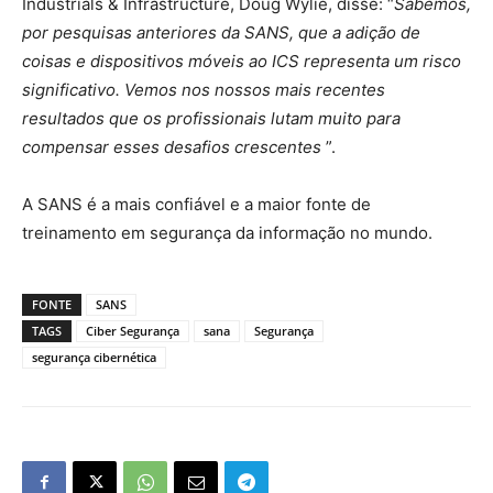
Industrials & Infrastructure, Doug Wylie, disse: “
Sabemos,
por pesquisas anteriores da SANS, que a adição de
coisas e dispositivos móveis ao ICS representa um risco
significativo. Vemos nos nossos mais recentes
resultados que os profissionais lutam muito para
compensar esses desafios crescentes
”.
A SANS é a mais confiável e a maior fonte de
treinamento em segurança da informação no mundo.
FONTE
SANS
TAGS
Ciber Segurança
sana
Segurança
segurança cibernética