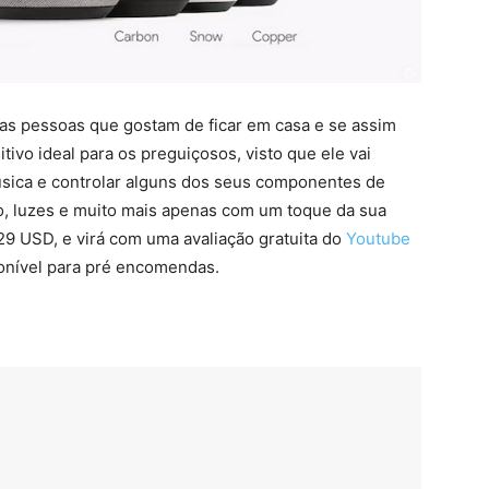
 as pessoas que gostam de ficar em casa e se assim
ivo ideal para os preguiçosos, visto que ele vai
úsica e controlar alguns dos seus componentes de
o, luzes e muito mais apenas com um toque da sua
29 USD, e virá com uma avaliação gratuita do
Youtube
onível para pré encomendas.