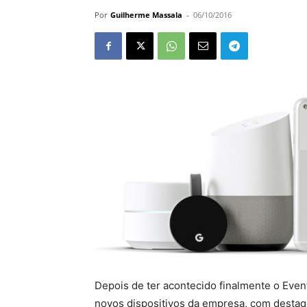
Por
Guilherme Massala
-
06/10/2016
Depois de ter acontecido finalmente o Eve
novos dispositivos da empresa, com desta