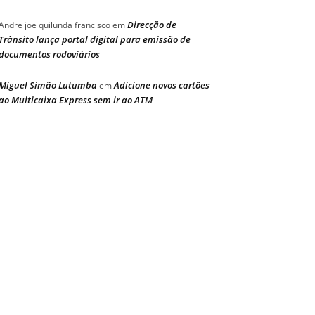
Direcção de
Andre joe quilunda francisco
em
Trânsito lança portal digital para emissão de
documentos rodoviários
Miguel Simão Lutumba
Adicione novos cartões
em
ao Multicaixa Express sem ir ao ATM