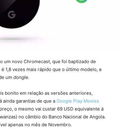
o um novo Chromecast, que foi baptizado de
 é 1,8 vezes mais rápido que o último modelo, e
 de um
dongle
.
s bonito em relação as versões anteriores,
 ainda garantias de que a
Google Play Movies
 preço, o mesmo vai custar 69 USD equivalente á
 kwanzas) no câmbio do Banco Nacional de Angola.
nível apenas no mês de Novembro.