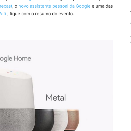
ecast
, o
novo assistente pessoal da Google
e uma das
ifi
, fique com o resumo do evento.