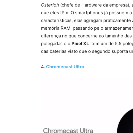
Osterloh
(chefe de Hardware da empresa), a
que eles têm. O smartphones já possuem a 
características, elas agregam praticament
memória RAM, passando pelo armazenamento
diferença no que concerne ao tamanho das t
polegadas e o
Pixel XL
tem um de 5.5 poleg
das baterias visto que o segundo suporta u
4
.
Chromecast Ultra