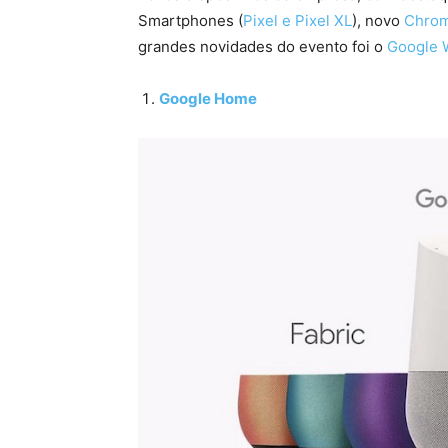
Smartphones (
Pixel e Pixel XL
), novo
Chrom
grandes novidades do evento foi o
Google W
Google Home