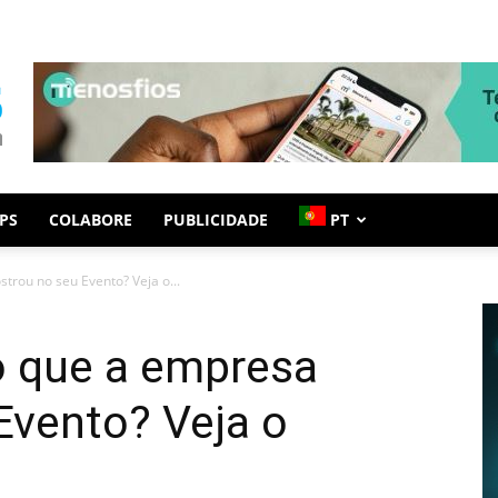
PS
COLABORE
PUBLICIDADE
PT
rou no seu Evento? Veja o...
o que a empresa
Evento? Veja o