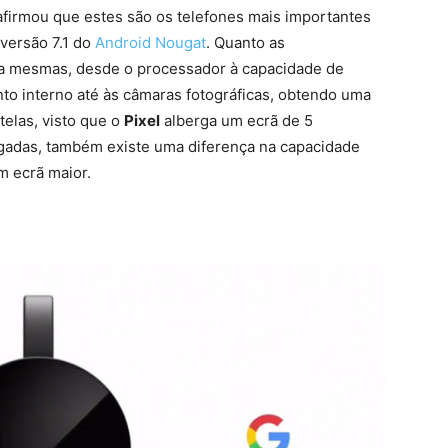
firmou que estes são os telefones mais importantes
versão 7.1 do
Android Nougat
. Quanto as
e a mesmas, desde o processador à capacidade de
 interno até às câmaras fotográficas, obtendo uma
elas, visto que o
Pixel
alberga um ecrã de 5
adas, também existe uma diferença na capacidade
m ecrã maior.