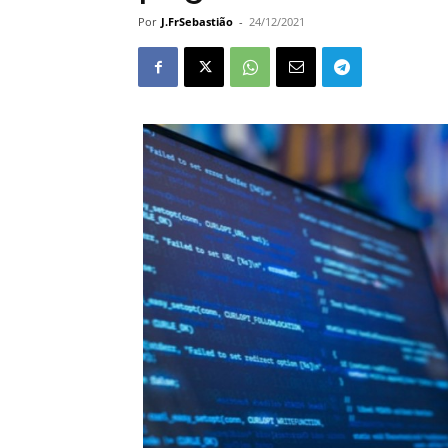
Por
J.FrSebastião
-
24/12/2021