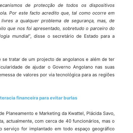
canismos de protecção de todos os dispositivos
la. Por este facto acredito que, tal como ocorre em
livres a qualquer problema de segurança, mas, de
uilo que nos foi apresentado, sobretudo o parceiro do
logia mundial
”, disse o secretário de Estado para a
de se tratar de um projecto de angolanos e além de ter
icularidade de ajudar o Governo Angolano nas suas
emessa de valores por via tecnológica para as regiões
teracia financeira para evitar burlas
de Planeamento e Marketing da Kwattel, Plácida Savo,
ta, actualmente, com cerca de 40 funcionários, mas o
 serviço for implantado em todo espaço geográfico