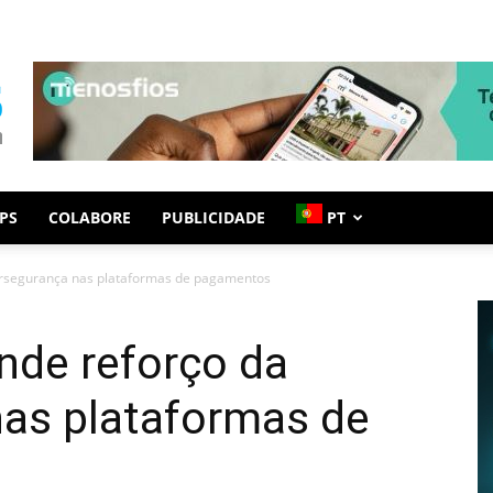
PS
COLABORE
PUBLICIDADE
PT
ersegurança nas plataformas de pagamentos
nde reforço da
nas plataformas de