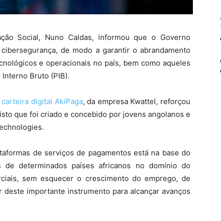
ação Social, Nuno Caldas, informou que o Governo
 cibersegurança, de modo a garantir o abrandamento
nológicos e operacionais no país, bem como aqueles
Interno Bruto (PIB).
carteira digital AkiPaga
, da empresa Kwattel, reforçou
isto que foi criado e concebido por jovens angolanos e
echnologies.
taformas de serviços de pagamentos está na base do
s de determinados países africanos no domínio do
ciais, sem esquecer o crescimento do emprego, de
r deste importante instrumento para alcançar avanços