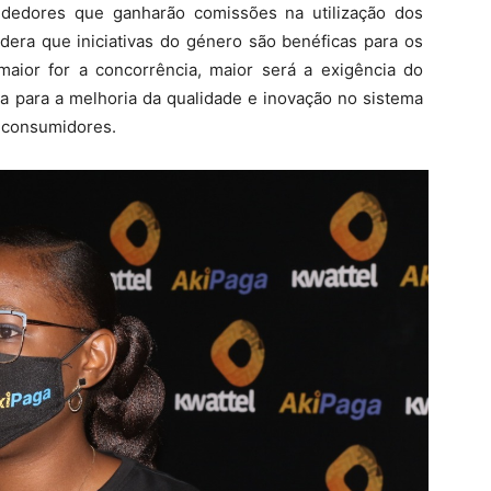
dedores que ganharão comissões na utilização dos
idera que iniciativas do género são benéficas para os
 maior for a concorrência, maior será a exigência do
a para a melhoria da qualidade e inovação no sistema
s consumidores.