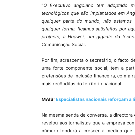
“
O Executivo angolano tem adoptado me
tecnológicos que são implantados em Ango
qualquer parte do mundo, não estamos 
qualquer forma, ficamos satisfeitos por aq
projecto, a Huawei, um gigante da tecno
Comunicação Social.
Por fim, acrescenta o secretário, o facto 
uma forte componente social, tem a part
pretensões de inclusão financeira, com a r
mais recônditas do território nacional.
MAIS:
Especialistas nacionais reforçam a li
Na mesma senda de conversa, a directora 
revelou aos jornalistas que a empresa con
número tenderá a crescer à medida que o