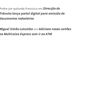
Direcção de
Andre joe quilunda francisco
em
Trânsito lança portal digital para emissão de
documentos rodoviários
Miguel Simão Lutumba
Adicione novos cartões
em
ao Multicaixa Express sem ir ao ATM