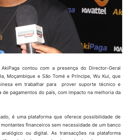
 AkiPaga contou com a presença do Director-Geral
la, Moçambique e São Tomé e Príncipe, Wu Kui, que
hinesa em trabalhar para prover suporte técnico e
ma de pagamentos do país, com impacto na melhoria da
ado, é uma plataforma que oferece possibilidade de
s montantes financeiros sem necessidade de um banco
nalógico ou digital. As transacções na plataforma