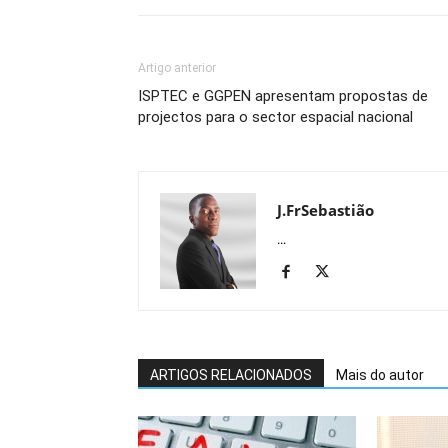
Artigo anterior
ISPTEC e GGPEN apresentam propostas de
projectos para o sector espacial nacional
J.FrSebastião
...
ARTIGOS RELACIONADOS
Mais do autor