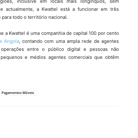
giões, inclusive em locais mais longínquos, sem
de actualmente, a Kwattel está a funcionar em três
para todo o território nacional.
ue a Kwattel é uma companhia de capital 100 por cento
e Angola
, contando com uma ampla rede de agentes
s operações entre o público digital e pessoas não
de pequenos e médios agentes comerciais que obtêm
Pagamentos Móveis