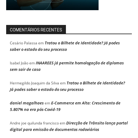
COMENTÁRIOS RECENTES
Tratou o Bilhete de Identidade? Já podes
Cesário Palassa
em
saber o estado do seu processo
INAAREES já permite homologação de diplomas
Isabel João
em
sem sair de casa
Tratou o Bilhete de Identidade?
Hermegildo Joaquim da Silva
em
Já podes saber o estado do seu processo
daniel magalhaes
E-Commerce em Alta: Crescimento de
em
5.807% na era pós-Covid-19
Direcção de Trânsito lança portal
Andre joe quilunda francisco
em
digital para emissão de documentos rodoviários