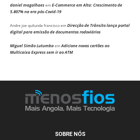
daniel magalhaes
E-Commerce em Alta: Crescimento de
em
5.807% na era pós-Covid-19
Direcção de Trânsito lança portal
Andre joe quilunda francisco
em
digital para emissão de documentos rodoviários
Miguel Simão Lutumba
Adicione novos cartões ao
em
Multicaixa Express sem ir ao ATM
SOBRE NÓS