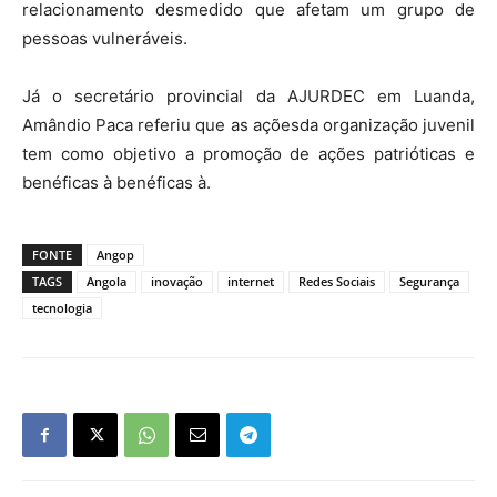
relacionamento desmedido que afetam um grupo de
pessoas vulneráveis.
Já o secretário provincial da AJURDEC em Luanda,
Amândio Paca referiu que as açõesda organização juvenil
tem como objetivo a promoção de ações patrióticas e
benéficas à benéficas à.
FONTE
Angop
TAGS
Angola
inovação
internet
Redes Sociais
Segurança
tecnologia