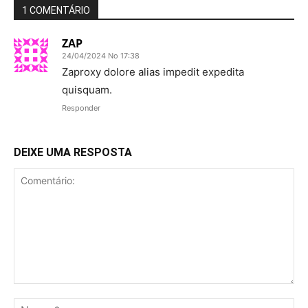
1 COMENTÁRIO
ZAP
24/04/2024 No 17:38
Zaproxy dolore alias impedit expedita
quisquam.
Responder
DEIXE UMA RESPOSTA