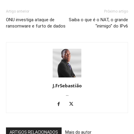
Artigo anterior
Próximo artigo
ONU investiga ataque de
Saiba o que é o NAT, o grande
ransomware e furto de dados
“inimigo” do IPv6
J.FrSebastião
...
ARTIGOS RELACIONADOS
Mais do autor