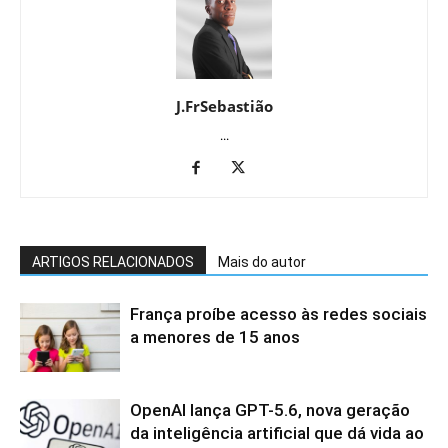
J.FrSebastião
...
ARTIGOS RELACIONADOS
Mais do autor
França proíbe acesso às redes sociais
a menores de 15 anos
OpenAI lança GPT-5.6, nova geração
da inteligência artificial que dá vida ao