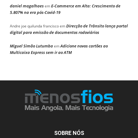
daniel magalhaes
E-Commerce em Alta: Crescimento de
em
5.807% na era pós-Covid-19
Direcção de Trânsito lança portal
Andre joe quilunda francisco
em
digital para emissão de documentos rodoviários
Miguel Simão Lutumba
Adicione novos cartões ao
em
Multicaixa Express sem ir ao ATM
SOBRE NÓS