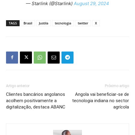
— Starlink (@Starlink)
August 29, 2024
TAGS
Brasil
Justila
tecnologia
twitter
X
Artigo anterior
Próximo artigo
Clientes bancários angolanos
Angola vai beneficiar-se de
acolhem positivamente a
tecnologia indiana no sector
digitalização, destaca ABANC
agrícola