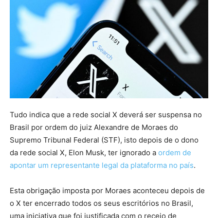
Tudo indica que a rede social X deverá ser suspensa no
Brasil por ordem do juiz Alexandre de Moraes do
Supremo Tribunal Federal (STF), isto depois de o dono
da rede social X, Elon Musk, ter ignorado a
ordem de
apontar um representante legal da plataforma no país
.
Esta obrigação imposta por Moraes aconteceu depois de
o X ter encerrado todos os seus escritórios no Brasil,
uma iniciativa que foi justificada com o receio de