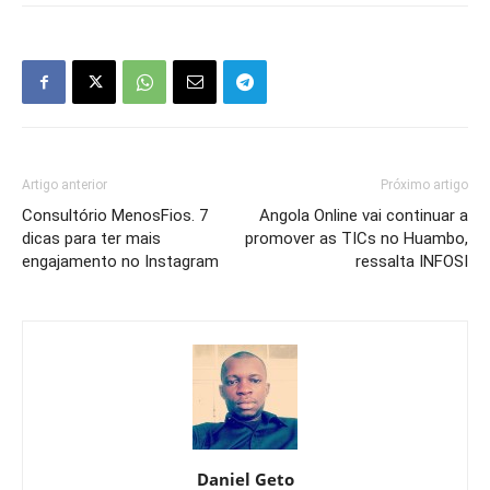
Artigo anterior
Próximo artigo
Consultório MenosFios. 7
Angola Online vai continuar a
dicas para ter mais
promover as TICs no Huambo,
engajamento no Instagram
ressalta INFOSI
Daniel Geto