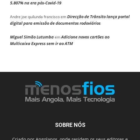
5.807% na era pós-Covid-19
Direcção de Trânsito lança portal
Andre joe quilunda francisco
em
digital para emissão de documentos rodoviários
Miguel Simão Lutumba
Adicione novos cartões ao
em
Multicaixa Express sem ir ao ATM
SOBRE NÓS
Criado por Angolanos, onde residem os seus editores e