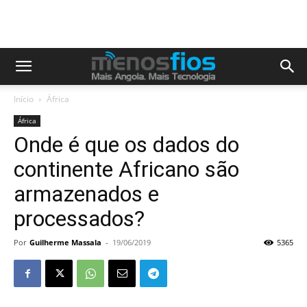
Início
África
África
Onde é que os dados do
continente Africano são
armazenados e
processados?
Por
Guilherme Massala
-
19/06/2019
5365