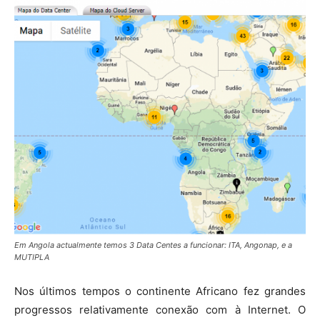
Em Angola actualmente temos 3 Data Centes a funcionar: ITA, Angonap, e a
MUTIPLA
Nos últimos tempos o continente Africano fez grandes
progressos relativamente conexão com à Internet. O