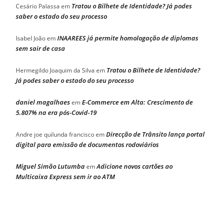
Tratou o Bilhete de Identidade? Já podes
Cesário Palassa
em
saber o estado do seu processo
INAAREES já permite homologação de diplomas
Isabel João
em
sem sair de casa
Tratou o Bilhete de Identidade?
Hermegildo Joaquim da Silva
em
Já podes saber o estado do seu processo
daniel magalhaes
E-Commerce em Alta: Crescimento de
em
5.807% na era pós-Covid-19
Direcção de Trânsito lança portal
Andre joe quilunda francisco
em
digital para emissão de documentos rodoviários
Miguel Simão Lutumba
Adicione novos cartões ao
em
Multicaixa Express sem ir ao ATM