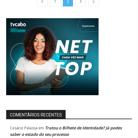
1
2
3
COMENTÁRIOS RECENTES
Tratou o Bilhete de Identidade? Já podes
Cesário Palassa
em
saber o estado do seu processo