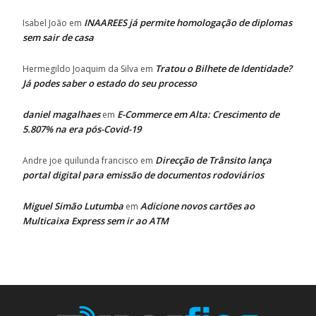
INAAREES já permite homologação de diplomas
Isabel João
em
sem sair de casa
Tratou o Bilhete de Identidade?
Hermegildo Joaquim da Silva
em
Já podes saber o estado do seu processo
daniel magalhaes
E-Commerce em Alta: Crescimento de
em
5.807% na era pós-Covid-19
Direcção de Trânsito lança
Andre joe quilunda francisco
em
portal digital para emissão de documentos rodoviários
Miguel Simão Lutumba
Adicione novos cartões ao
em
Multicaixa Express sem ir ao ATM