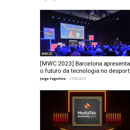
MWC23
[MWC 2023] Barcelona apresenta
o futuro da tecnologia no despor
Jorge Cognitivo
-
27/02/2023