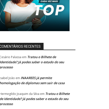
COMENTÁRIOS RECENTES
Tratou o Bilhete de
Cesário Palassa
em
Identidade? Já podes saber o estado do seu
processo
INAAREES já permite
Isabel João
em
homologação de diplomas sem sair de casa
Tratou o Bilhete
Hermegildo Joaquim da Silva
em
de Identidade? Já podes saber o estado do seu
processo