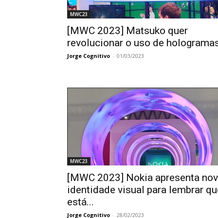
MWC23
[MWC 2023] Matsuko quer
revolucionar o uso de holograma
Jorge Cognitivo
-
01/03/2023
MWC23
[MWC 2023] Nokia apresenta no
identidade visual para lembrar qu
está...
Jorge Cognitivo
-
28/02/2023