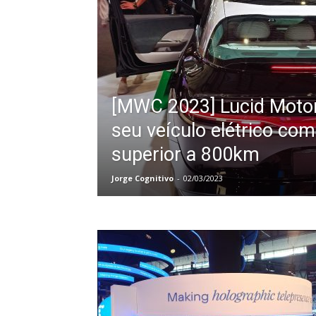
[MWC 2023] Lucid Motor
seu veículo elétrico co
superior a 800km
Jorge Cognitivo
-
02/03/2023