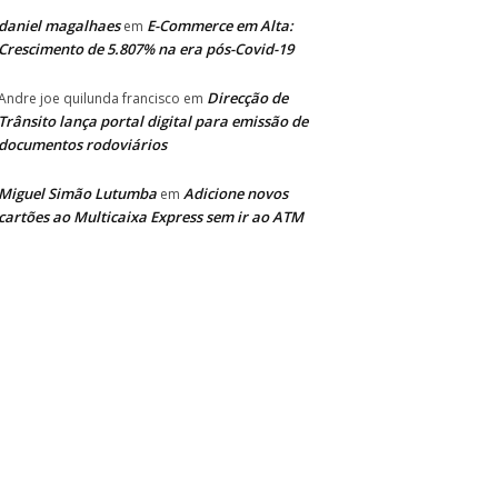
daniel magalhaes
E-Commerce em Alta:
em
Crescimento de 5.807% na era pós-Covid-19
Direcção de
Andre joe quilunda francisco
em
Trânsito lança portal digital para emissão de
documentos rodoviários
Miguel Simão Lutumba
Adicione novos
em
cartões ao Multicaixa Express sem ir ao ATM