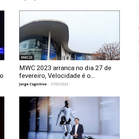
MWC23
MWC 2023 arranca no dia 27 de
to
fevereiro, Velocidade é o...
Jorge Cognitivo
-
27/02/2023