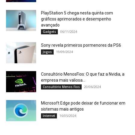
PlayStation 5 chega nesta quinta com
gráficos aprimorados e desempenho
avançado
06/11/2024
Gadgets
Sony revela primeiros pormenores da PS6
19/09/2024
Jogos
Consultório MenosFios: O que faz a Nvidia, a
empresa mais valiosa...
20/06/2024
Consultório Menos Fios
Microsoft Edge pode deixar de funcionar em
sistemas mais antigos
16/05/2024
Internet