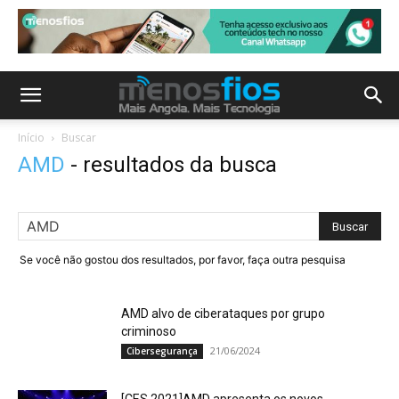
Início
Buscar
AMD
-
resultados da busca
Se você não gostou dos resultados, por favor, faça outra pesquisa
AMD alvo de ciberataques por grupo
criminoso
21/06/2024
Cibersegurança