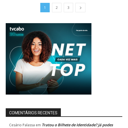
1
2
3
COMENTÁRIOS RECENTES
Tratou o Bilhete de Identidade? Já podes
Cesário Palassa
em