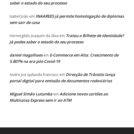
saber o estado do seu processo
INAAREES já permite homologação de diplomas
Isabel João
em
sem sair de casa
Tratou o Bilhete de Identidade?
Hermegildo Joaquim da Silva
em
Já podes saber o estado do seu processo
daniel magalhaes
E-Commerce em Alta: Crescimento de
em
5.807% na era pós-Covid-19
Direcção de Trânsito lança
Andre joe quilunda francisco
em
portal digital para emissão de documentos rodoviários
Miguel Simão Lutumba
Adicione novos cartões ao
em
Multicaixa Express sem ir ao ATM