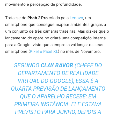
movimento e percepção de profundidade.
Trata-se do
Phab 2 Pro
criada pela
Lenovo
, um
smartphone que consegue mapear ambientes graças a
um conjunto de três câmaras traseiras. Mas diz-se que o
lançamento do aparelho criará uma competição interna
para a Google, visto que a empresa vai lançar os seus
smartphone (
Pixel e Pixel XL
) no mês de Novembro.
SEGUNDO
CLAY BAVOR
(CHEFE DO
DEPARTAMENTO DE REALIDADE
VIRTUAL DO GOOGLE), ESSA É A
QUARTA PREVISÃO DE LANÇAMENTO
QUE O APARELHO RECEBE: EM
PRIMEIRA INSTÂNCIA ELE ESTAVA
PREVISTO PARA JUNHO, DEPOIS A