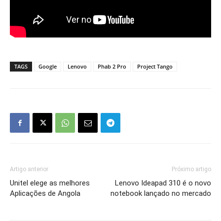
TAGS
Google
Lenovo
Phab 2 Pro
Project Tango
Artigo anterior
Próximo artigo
Unitel elege as melhores
Lenovo Ideapad 310 é o novo
Aplicações de Angola
notebook lançado no mercado