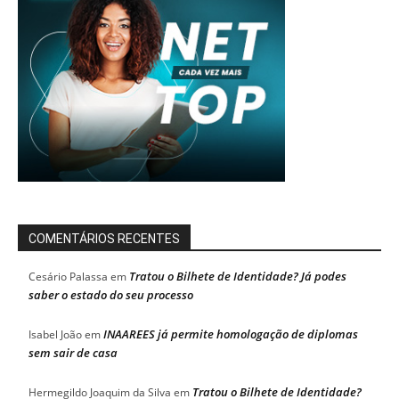
COMENTÁRIOS RECENTES
Tratou o Bilhete de Identidade? Já podes
Cesário Palassa
em
saber o estado do seu processo
INAAREES já permite homologação de diplomas
Isabel João
em
sem sair de casa
Tratou o Bilhete de Identidade?
Hermegildo Joaquim da Silva
em