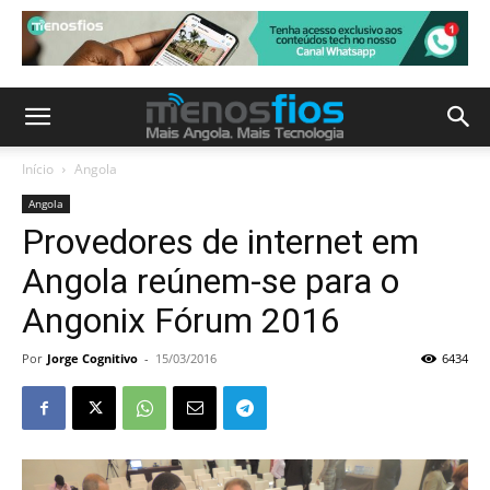
Início
Angola
Angola
Provedores de internet em
Angola reúnem-se para o
Angonix Fórum 2016
Por
Jorge Cognitivo
-
15/03/2016
6434