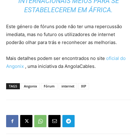
INTERNACIONAIS MEIOS PARA SE
ESTABELECEREM EM ÁFRICA.
Este género de fóruns pode não ter uma repercussão
imediata, mas no futuro os utilizadores de internet
poderão olhar para trás e reconhecer as melhorias.
Mais detalhes podem ser encontrados no site
oficial do
Angonix
, uma iniciativa da AngolaCables.
TAGS
Angonix
Fórum
internet
IXP