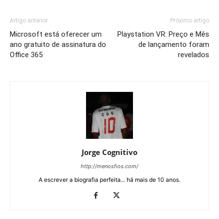
Artigo anterior
Próximo artigo
Microsoft está oferecer um
Playstation VR: Preço e Mês
ano gratuito de assinatura do
de lançamento foram
Office 365
revelados
Jorge Cognitivo
http://menosfios.com/
A escrever a biografia perfeita... há mais de 10 anos.