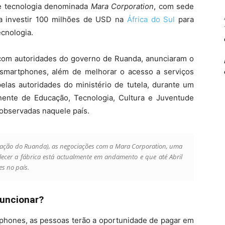
e tecnologia denominada
Mara Corporation
, com sede
a investir 100 milhões de USD na
África do Sul
para
ecnologia.
om autoridades do governo de Ruanda, anunciaram o
 smartphones, além de melhorar o acesso a serviços
 pelas autoridades do ministério de tutela, durante um
ente de Educação, Tecnologia, Cultura e Juventude
 observadas naquele país.
novação do Ruanda), as negociações com a Mara Corporation, uma
lecer a fábrica está actualmente em andamento e que até Abril
es no país.
funcionar?
tphones, as pessoas terão a oportunidade de pagar em