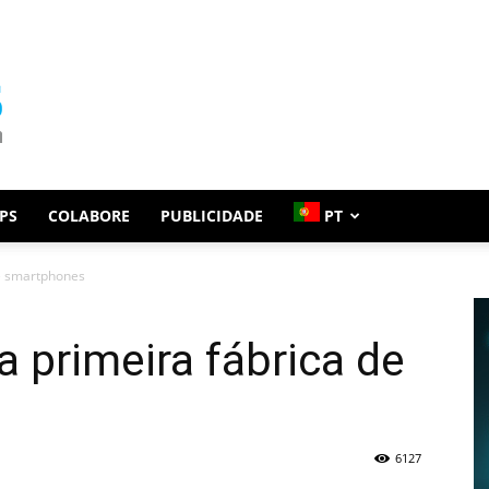
PS
COLABORE
PUBLICIDADE
PT
de smartphones
a primeira fábrica de
6127