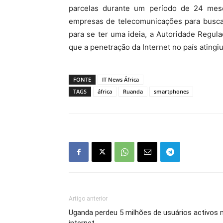
parcelas durante um período de 24 meses
empresas de telecomunicações para buscar
para se ter uma ideia, a Autoridade Regu
que a penetração da Internet no país ating
FONTE
IT News África
TAGS
áfrica
Ruanda
smartphones
Artigo anterior
Uganda perdeu 5 milhões de usuários activos 