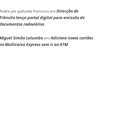
Direcção de
Andre joe quilunda francisco
em
Trânsito lança portal digital para emissão de
documentos rodoviários
Miguel Simão Lutumba
Adicione novos cartões
em
ao Multicaixa Express sem ir ao ATM