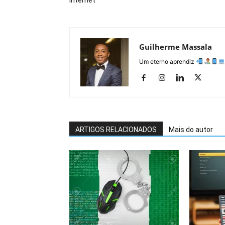
internet
Guilherme Massala
Um eterno aprendiz
ARTIGOS RELACIONADOS
Mais do autor