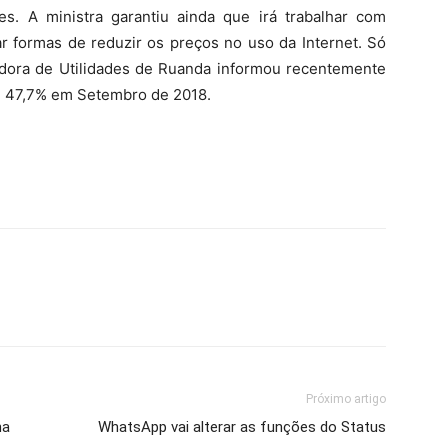
. A ministra garantiu ainda que irá trabalhar com
 formas de reduzir os preços no uso da Internet. Só
ladora de Utilidades de Ruanda informou recentemente
iu 47,7% em Setembro de 2018.
Próximo artigo
na
WhatsApp vai alterar as funções do Status