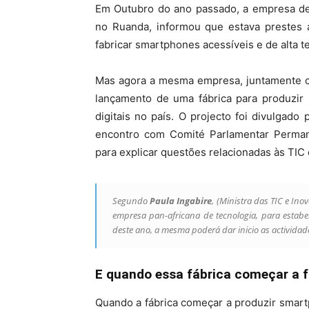
Em Outubro do ano passado, a empresa d
no Ruanda, informou que estava prestes 
fabricar smartphones acessíveis e de alta t
Mas agora a mesma empresa, juntamente c
lançamento de uma fábrica para produzir
digitais no país. O projecto foi divulgado
encontro com Comité Parlamentar Perman
para explicar questões relacionadas às TIC
Segundo
Paula Ingabire
, (Ministra das TIC e I
empresa pan-africana de tecnologia, para estabe
deste ano, a mesma poderá dar inicio as actividad
E quando essa fábrica começar a 
Quando a fábrica começar a produzir smar