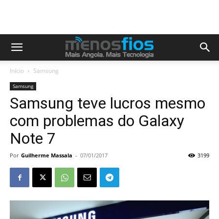
Início
Samsung
Samsung
Samsung teve lucros mesmo
com problemas do Galaxy
Note 7
Por
Guilherme Massala
-
07/01/2017
3199