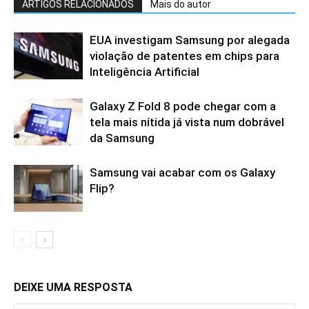
ARTIGOS RELACIONADOS
Mais do autor
EUA investigam Samsung por alegada
violação de patentes em chips para
Inteligência Artificial
Galaxy Z Fold 8 pode chegar com a
tela mais nítida já vista num dobrável
da Samsung
Samsung vai acabar com os Galaxy
Flip?
DEIXE UMA RESPOSTA