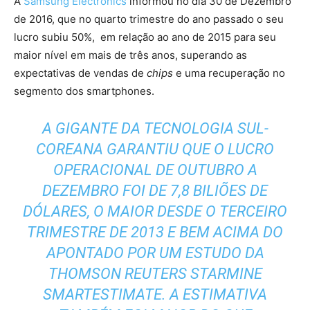
A
Samsung Electronics
informou no dia 30 de Dezembro
de 2016, que no quarto trimestre do ano passado o seu
lucro subiu 50%, em relação ao ano de 2015 para seu
maior nível em mais de três anos, superando as
expectativas de vendas de
chips
e uma recuperação no
segmento dos smartphones.
A GIGANTE DA TECNOLOGIA SUL-
COREANA GARANTIU QUE O LUCRO
OPERACIONAL DE OUTUBRO A
DEZEMBRO FOI DE 7,8 BILIÕES DE
DÓLARES, O MAIOR DESDE O TERCEIRO
TRIMESTRE DE 2013 E BEM ACIMA DO
APONTADO POR UM ESTUDO DA
THOMSON REUTERS STARMINE
SMARTESTIMATE
. A ESTIMATIVA