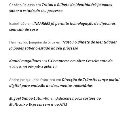
Tratou o Bilhete de Identidade? Já podes
Cesário Palassa
em
saber o estado do seu processo
INAAREES já permite homologação de diplomas
Isabel João
em
sem sair de casa
Tratou o Bilhete de Identidade?
Hermegildo Joaquim da Silva
em
Já podes saber o estado do seu processo
daniel magalhaes
E-Commerce em Alta: Crescimento de
em
5.807% na era pós-Covid-19
Direcção de Trânsito lança portal
Andre joe quilunda francisco
em
digital para emissão de documentos rodoviários
Miguel Simão Lutumba
Adicione novos cartões ao
em
Multicaixa Express sem ir ao ATM