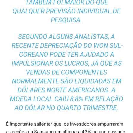
TAMBÉM FOI MAIOR DO QUE
QUALQUER PREVISÃO INDIVIDUAL DE
PESQUISA.
SEGUNDO ALGUNS ANALISTAS, A
RECENTE DEPRECIAÇÃO DO
WON
SUL-
COREANO PODE TER AJUDADO A
IMPULSIONAR OS LUCROS, JÁ QUE AS
VENDAS DE COMPONENTES
NORMALMENTE SÃO LIQUIDADAS EM
DÓLARES NORTE AMERICANOS. A
MOEDA LOCAL CAIU 8,8% EM RELAÇÃO
AO DÓLAR NO QUARTO TRIMESTRE.
É importante salientar que, os investidores empurraram
as acções da Samsung em alta para 43% no ano passado,