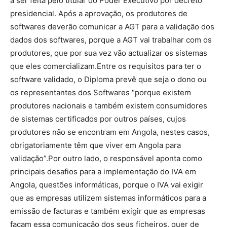
a ser feita pelo titular do Poder Executivo por decreto
presidencial. Após a aprovação, os produtores de
softwares deverão comunicar a AGT para a validação dos
dados dos softwares, porque a AGT vai trabalhar com os
produtores, que por sua vez vão actualizar os sistemas
que eles comercializam.Entre os requisitos para ter o
software validado, o Diploma prevê que seja o dono ou
os representantes dos Softwares “porque existem
produtores nacionais e também existem consumidores
de sistemas certificados por outros países, cujos
produtores não se encontram em Angola, nestes casos,
obrigatoriamente têm que viver em Angola para
validação”.Por outro lado, o responsável aponta como
principais desafios para a implementação do IVA em
Angola, questões informáticas, porque o IVA vai exigir
que as empresas utilizem sistemas informáticos para a
emissão de facturas e também exigir que as empresas
façam essa comunicação dos seus ficheiros, quer de