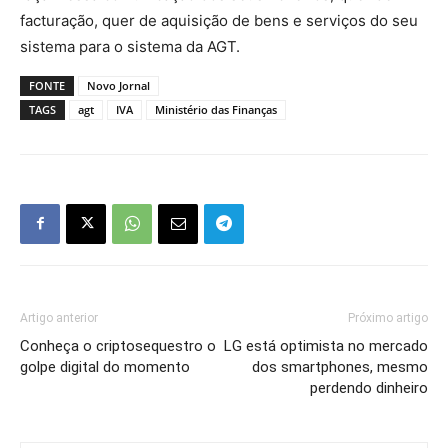
facturação, quer de aquisição de bens e serviços do seu
sistema para o sistema da AGT.
FONTE
Novo Jornal
TAGS
agt
IVA
Ministério das Finanças
Artigo anterior
Próximo artigo
Conheça o criptosequestro o
LG está optimista no mercado
golpe digital do momento
dos smartphones, mesmo
perdendo dinheiro