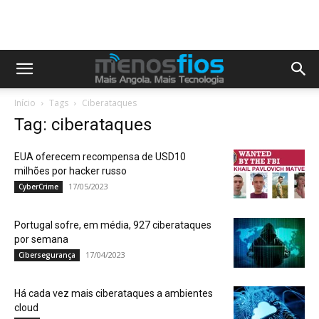
Início
Tags
Ciberataques
Tag: ciberataques
EUA oferecem recompensa de USD10
milhões por hacker russo
17/05/2023
CyberCrime
Portugal sofre, em média, 927 ciberataques
por semana
17/04/2023
Cibersegurança
Há cada vez mais ciberataques a ambientes
cloud