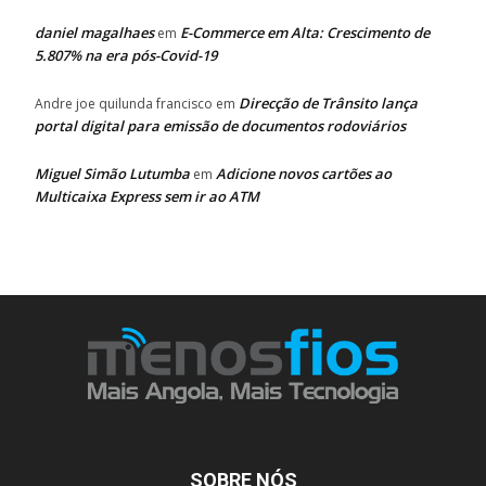
daniel magalhaes
E-Commerce em Alta: Crescimento de
em
5.807% na era pós-Covid-19
Direcção de Trânsito lança
Andre joe quilunda francisco
em
portal digital para emissão de documentos rodoviários
Miguel Simão Lutumba
Adicione novos cartões ao
em
Multicaixa Express sem ir ao ATM
SOBRE NÓS