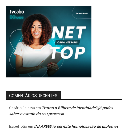
COMENTÁRIOS RECENTES
Tratou o Bilhete de Identidade? Já podes
Cesário Palassa
em
saber o estado do seu processo
INAAREES já permite homologação de diplomas
Isabel João
em