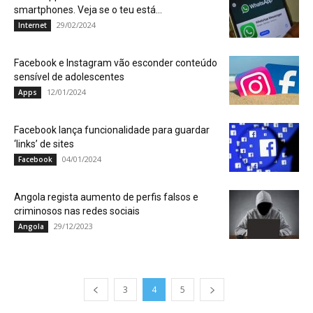
smartphones. Veja se o teu está...
29/02/2024
Internet
Facebook e Instagram vão esconder conteúdo
sensível de adolescentes
12/01/2024
Apps
Facebook lança funcionalidade para guardar
‘links’ de sites
04/01/2024
Facebook
Angola regista aumento de perfis falsos e
criminosos nas redes sociais
29/12/2023
Angola
3
4
5