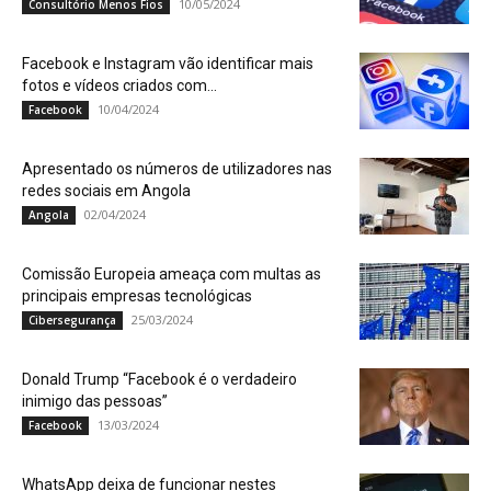
10/05/2024
Consultório Menos Fios
Facebook e Instagram vão identificar mais
fotos e vídeos criados com...
10/04/2024
Facebook
Apresentado os números de utilizadores nas
redes sociais em Angola
02/04/2024
Angola
Comissão Europeia ameaça com multas as
principais empresas tecnológicas
25/03/2024
Cibersegurança
Donald Trump “Facebook é o verdadeiro
inimigo das pessoas”
13/03/2024
Facebook
WhatsApp deixa de funcionar nestes