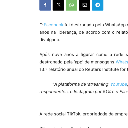
O
Facebook
foi destronado pelo WhatsApp co
anos na liderança, de acordo com o relat
divulgado.
Após nove anos a figurar como a rede so
destronado pela ‘app’ de mensagens
What
13.º relatório anual do Reuters Institute for
“
A plataforma de ‘streaming’
Youtube
respondentes, o Instagram por 51% e o Fa
A rede social TikTok, propriedade da empre