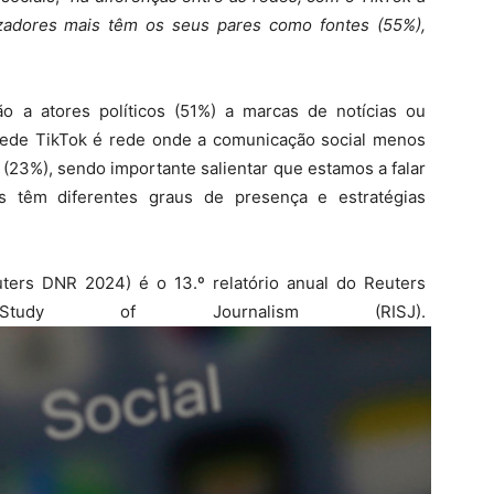
zadores mais têm os seus pares como fontes (55%),
 a atores políticos (51%) a marcas de notícias ou
 a rede TikTok é rede onde a comunicação social menos
s (23%), sendo importante salientar que estamos a falar
 têm diferentes graus de presença e estratégias
ters DNR 2024) é o 13.º relatório anual do Reuters
udy of Journalism (RISJ).