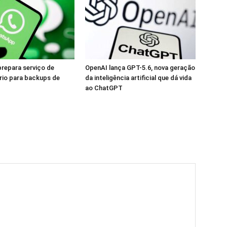
repara serviço de
OpenAI lança GPT-5.6, nova geração
rio para backups de
da inteligência artificial que dá vida
ao ChatGPT