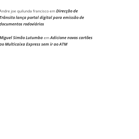
Direcção de
Andre joe quilunda francisco
em
Trânsito lança portal digital para emissão de
documentos rodoviários
Miguel Simão Lutumba
Adicione novos cartões
em
ao Multicaixa Express sem ir ao ATM