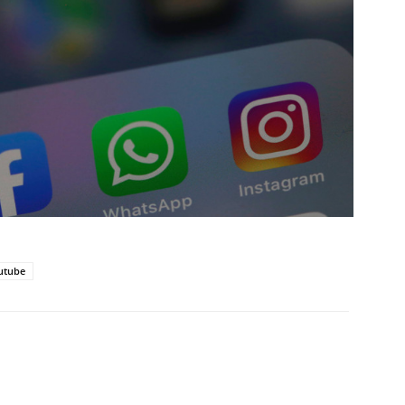
utube