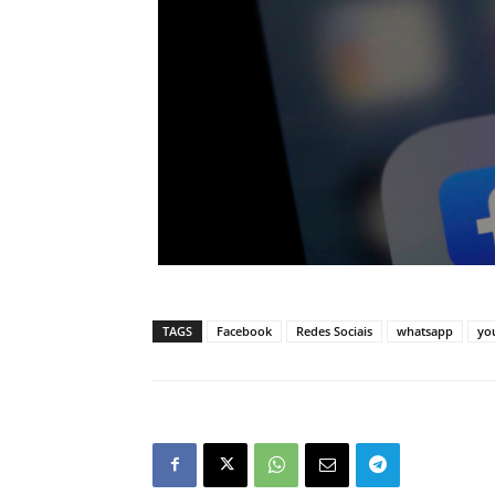
TAGS
Facebook
Redes Sociais
whatsapp
yo