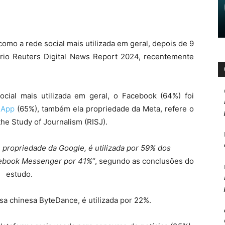
mo a rede social mais utilizada em geral, depois de 9
ório Reuters Digital News Report 2024, recentemente
cial mais utilizada em geral, o Facebook (64%) foi
sApp
(65%), também ela propriedade da Meta, refere o
 the Study of Journalism (RISJ).
, propriedade da Google, é utilizada por 59% dos
cebook Messenger por 41%
“, segundo as conclusões do
estudo.
sa chinesa ByteDance, é utilizada por 22%.