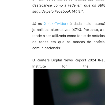
destacar-se como a rede em que os utili
seguida pelo Facebook (44%)
“.
Já no
X (ex-Twitter)
é dada maior atenção
jornalistas alternativos (47%). Portanto,
tende a ser utilizada como fonte de notícia
de redes em que as marcas de notícias
comunicacionais”.
O Reuters Digital News Report 2024 (Reu
Institute for the St