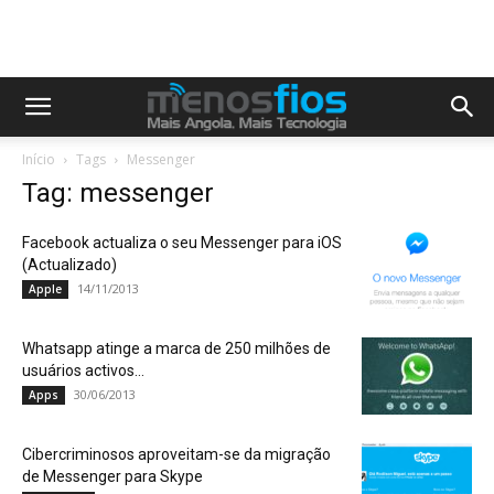
Início
Tags
Messenger
Tag: messenger
Facebook actualiza o seu Messenger para iOS
(Actualizado)
14/11/2013
Apple
Whatsapp atinge a marca de 250 milhões de
usuários activos…
30/06/2013
Apps
Cibercriminosos aproveitam-se da migração
de Messenger para Skype