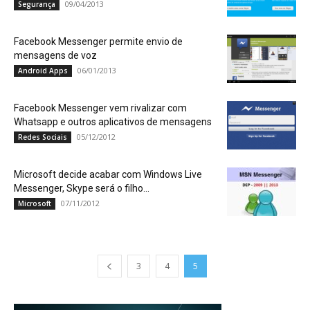
09/04/2013
Segurança
Facebook Messenger permite envio de
mensagens de voz
06/01/2013
Android Apps
Facebook Messenger vem rivalizar com
Whatsapp e outros aplicativos de mensagens
05/12/2012
Redes Sociais
Microsoft decide acabar com Windows Live
Messenger, Skype será o filho...
07/11/2012
Microsoft
3
4
5