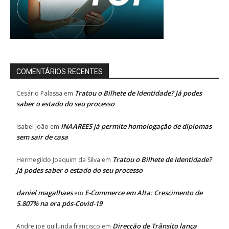
COMENTÁRIOS RECENTES
Tratou o Bilhete de Identidade? Já podes
Cesário Palassa
em
saber o estado do seu processo
INAAREES já permite homologação de diplomas
Isabel João
em
sem sair de casa
Tratou o Bilhete de Identidade?
Hermegildo Joaquim da Silva
em
Já podes saber o estado do seu processo
daniel magalhaes
E-Commerce em Alta: Crescimento de
em
5.807% na era pós-Covid-19
Direcção de Trânsito lança
Andre joe quilunda francisco
em