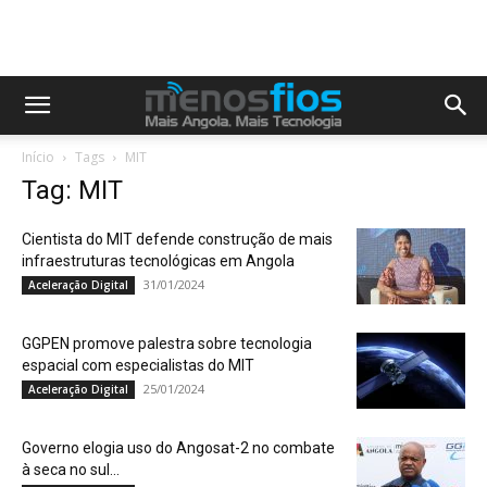
Início
Tags
MIT
Tag: MIT
Cientista do MIT defende construção de mais
infraestruturas tecnológicas em Angola
31/01/2024
Aceleração Digital
GGPEN promove palestra sobre tecnologia
espacial com especialistas do MIT
25/01/2024
Aceleração Digital
Governo elogia uso do Angosat-2 no combate
à seca no sul...