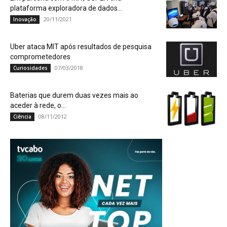
plataforma exploradora de dados...
20/11/2021
Inovação
Uber ataca MIT após resultados de pesquisa
comprometedores
07/03/2018
Curiosidades
Baterias que durem duas vezes mais ao
aceder à rede, o...
08/11/2012
Ciência