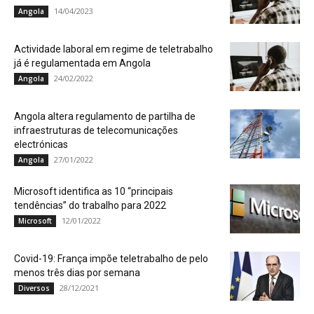
14/04/2023
Angola
Actividade laboral em regime de teletrabalho
já é regulamentada em Angola
24/02/2022
Angola
Angola altera regulamento de partilha de
infraestruturas de telecomunicações
electrónicas
27/01/2022
Angola
Microsoft identifica as 10 “principais
tendências” do trabalho para 2022
12/01/2022
Microsoft
Covid-19: França impõe teletrabalho de pelo
menos três dias por semana
28/12/2021
Diversos