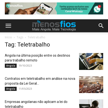
Início
Tags
Teletrabalho
Tag: Teletrabalho
Angola na última posição entre os destinos
para trabalho remoto
19/10/2023
Angola
Contratos em teletrabalho em análise na nova
proposta da Lei Geral...
11/05/2023
Angola
Empresas angolanas não aplicam a lei do
teletrabalho