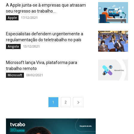
A Apple junta-se à empresas que atrasam
seu regresso ao trabalho...
17/12/2021
Apple
Especialistas defendem urgentemente a
regulamentação do teletrabalho no país
13/12/2021
Angola
Microsoft lança Viva, plataforma para
trabalho remoto
08/02/2021
Microsoft
1
2