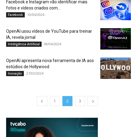
Facebook e Instagram vão identificar mais
fotos e vídeos criados com...
10/04/2024
Facebook
OpenAI usou vídeos de YouTube para treinar
IA, revela jornal
08/04/2024
Inteligência Artificial
OpenAI apresenta nova ferramenta de IA aos
estúdios de Hollywood
27/03/2024
Inovação
1
2
3