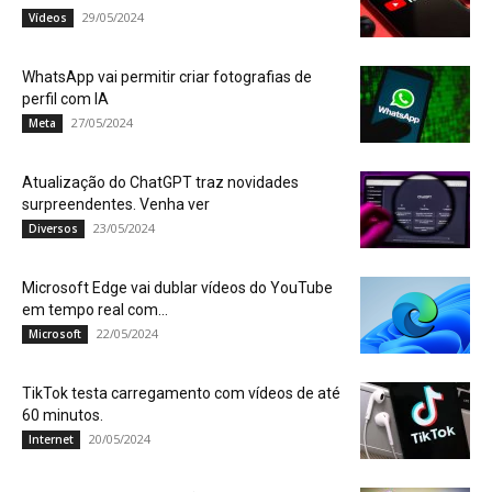
29/05/2024
Vídeos
WhatsApp vai permitir criar fotografias de
perfil com IA
27/05/2024
Meta
Atualização do ChatGPT traz novidades
surpreendentes. Venha ver
23/05/2024
Diversos
Microsoft Edge vai dublar vídeos do YouTube
em tempo real com...
22/05/2024
Microsoft
TikTok testa carregamento com vídeos de até
60 minutos.
20/05/2024
Internet