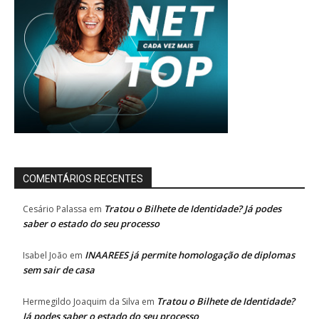
COMENTÁRIOS RECENTES
Tratou o Bilhete de Identidade? Já podes
Cesário Palassa
em
saber o estado do seu processo
INAAREES já permite homologação de diplomas
Isabel João
em
sem sair de casa
Tratou o Bilhete de Identidade?
Hermegildo Joaquim da Silva
em
Já podes saber o estado do seu processo