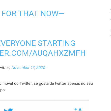
E FOR THAT NOW—
EVERYONE STARTING
TER.COM/AUQAHXZMFH
witter)
November 17, 2020
o móvel do Twitter, se gosta de twitter apenas no seu
po.