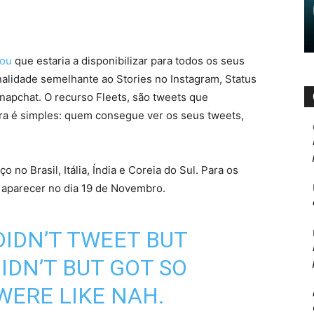
iou
que estaria a disponibilizar para todos os seus
onalidade semelhante ao Stories no Instagram, Status
napchat. O recurso Fleets, são tweets que
ra é simples: quem consegue ver os seus tweets,
 no Brasil, Itália, Índia e Coreia do Sul. Para os
 aparecer no dia 19 de Novembro.
DIDN’T TWEET BUT
IDN’T BUT GOT SO
WERE LIKE NAH.