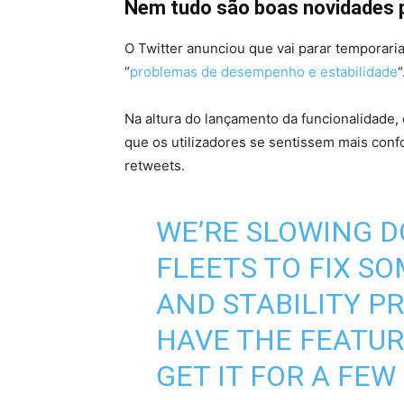
Nem tudo são boas novidades p
O Twitter anunciou que vai parar temporari
“
problemas de desempenho e estabilidade
“
Na altura do lançamento da funcionalidade, 
que os utilizadores se sentissem mais conf
retweets.
WE’RE SLOWING 
FLEETS TO FIX 
AND STABILITY PR
HAVE THE FEATUR
GET IT FOR A FEW