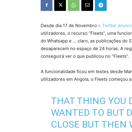
Desde dia 17 de Novembro
o Twitter anunc
utilizadores, o recurso “Fleets”, uma funci
do Whatsapp e … claro, as publicações do S
desaparecem no espaço de 24 horas. A reg
conseguirá ver o que publicou no “Fleets”.
A funcionalidade ficou em testes desde Março
utilizadores em Angola, o Fleets começou a
THAT THING YOU 
WANTED TO BUT D
CLOSE BUT THEN 