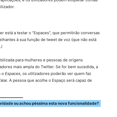
lizador.
er está a testar o “Espaces”, que permitirão conversas
lhantes à sua função de tweet de voz (que não está
…)
ibilizada para mulheres e pessoas de origens
izadores mais ampla do Twitter. Se for bem sucedida, a
m o
Espaces
, os utilizadores poderão ver quem faz
alar. A pessoa que acolhe o Espaço será capaz de
ovidade ou achou péssima esta nova funcionalidade?