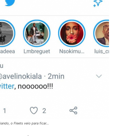
ando, o Fleets veio para ficar…