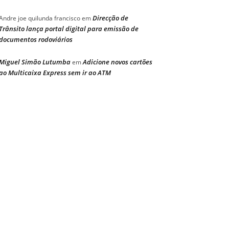
Direcção de
Andre joe quilunda francisco
em
Trânsito lança portal digital para emissão de
documentos rodoviários
Miguel Simão Lutumba
Adicione novos cartões
em
ao Multicaixa Express sem ir ao ATM