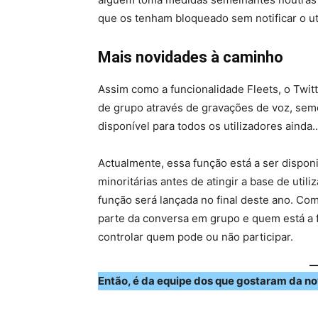
que os tenham bloqueado sem notificar o uti
Mais novidades à caminho
Assim como a funcionalidade Fleets, o Twitt
de grupo através de gravações de voz, seme
disponível para todos os utilizadores ainda
Actualmente, essa função está a ser dispon
minoritárias antes de atingir a base de util
função será lançada no final deste ano. Co
parte da conversa em grupo e quem está a f
controlar quem pode ou não participar.
Então, é da equipe dos que gostaram da n