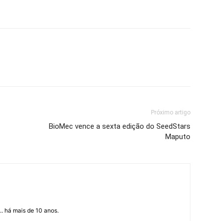
Próximo artigo
BioMec vence a sexta edição do SeedStars
Maputo
... há mais de 10 anos.