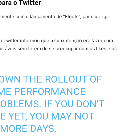
ara o Twitter
amente com o lançamento de “Fleets”, para corrigir
.
o Twitter informou que a sua intenção era fazer com
ortáveis sem terem de se preocupar com os likes e os
DOWN THE ROLLOUT OF
SOME PERFORMANCE
OBLEMS. IF YOU DON’T
E YET, YOU MAY NOT
 MORE DAYS.