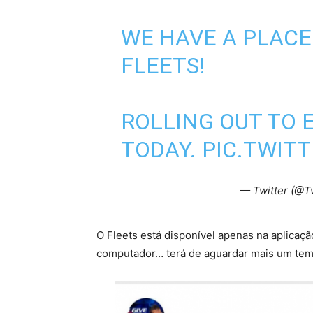
WE HAVE A PLAC
FLEETS!
ROLLING OUT TO 
TODAY.
PIC.TWIT
— Twitter (@T
O Fleets está disponível apenas na aplicaçã
computador… terá de aguardar mais um tem