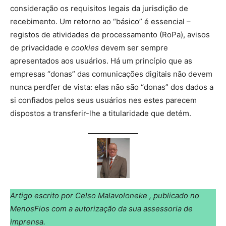
consideração os requisitos legais da jurisdição de
recebimento. Um retorno ao “básico” é essencial –
registos de atividades de processamento (RoPa), avisos
de privacidade e
cookies
devem ser sempre
apresentados aos usuários. Há um princípio que as
empresas “donas” das comunicações digitais não devem
nunca perdfer de vista: elas não são “donas” dos dados a
si confiados pelos seus usuários nes estes parecem
dispostos a transferir-lhe a titularidade que detém.
Artigo escrito por Celso Malavoloneke , publicado no
MenosFios com a autorização da sua assessoria de
imprensa.