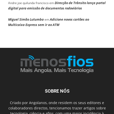
Direcção de Trânsito lança portal
Andre joe quilunda francisco
em
digital para emissão de documentos rodoviários
Miguel Simão Lutumba
Adicione novos cartões ao
em
Multicaixa Express sem ir ao ATM
SOBRE NÓS
Criado por Angolanos, onde residem os seus editores e
colaboradores directos, tencionamos trazer artigos sobre
tecnologia, ciência e afins, com uma maior incidência à