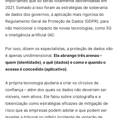
importantes que só serão totalmente desvendadas em
2021. Somado a isso foram as estratégias de soberania
de dados dos governos, a aplicação mais rigorosa do
Regulamento Geral de Proteção de Dados (GDPR), para
não mencionar o impacto de novas tecnologias, como 5G
e inteligência artificial (AI).
Por isso, dizem os especialistas, a proteção de dados não
é apenas unidimensional.
Ela abrange três arenas –
quem (identidade), o quê (dados) e como e quando o
acesso é concedido (aplicativo).
A própria tecnologia ajudaria a criar os círculos de
confiança – além dos quais os dados não deveriam ser
visíveis, nem ativos. Ele falou sobre criptografia e a
tokenização como estratégias eficazes de mitigação de
risco que as empresas podem adotar e que podem ser
levadas a tribunal no infeliz incidente de violação de