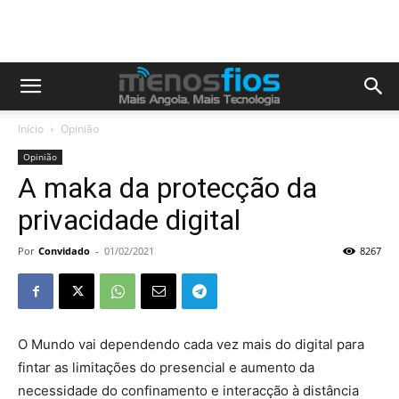
Início
Opinião
Opinião
A maka da protecção da
privacidade digital
Por
Convidado
-
01/02/2021
8267
O Mundo vai dependendo cada vez mais do digital para
fintar as limitações do presencial e aumento da
necessidade do confinamento e interacção à distância