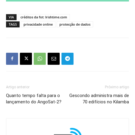
VIA
créditos da fot: Irishtime.com
TAGS
privacidade online
protecção de dados
Artigo anterior
Próximo artigo
Quanto tempo falta para o
Gescondo administra mais de
lançamento do AngoSat-2?
70 edifícios no Kilamba