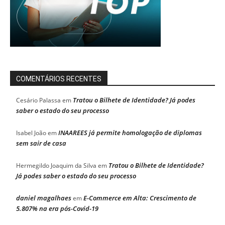
COMENTÁRIOS RECENTES
Tratou o Bilhete de Identidade? Já podes
Cesário Palassa
em
saber o estado do seu processo
INAAREES já permite homologação de diplomas
Isabel João
em
sem sair de casa
Tratou o Bilhete de Identidade?
Hermegildo Joaquim da Silva
em
Já podes saber o estado do seu processo
daniel magalhaes
E-Commerce em Alta: Crescimento de
em
5.807% na era pós-Covid-19