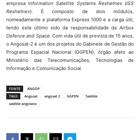
empresa I
nformation Satellite Systems Reshetnev
(
ISS
Reshetnev
). É composto de dois módulos,
nomeadamente a plataforma Express 1000 e a carga útil,
tendo este último sido da responsabilidade da
Airbus
Defence and Space.
Com vida útil de prevista de 15 anos,
o Angosat-2 é um dos projetos do Gabinete de Gestão do
Programa Espacial Nacional (GGPEN), órgão afeto ao
Ministério das Telecomunicações, Tecnologias de
Informação e Comunicação Social.
FONTE
ANGOP
TAGS
Angosat
angosat 2
GGPEN
Satélite
satélite angolano