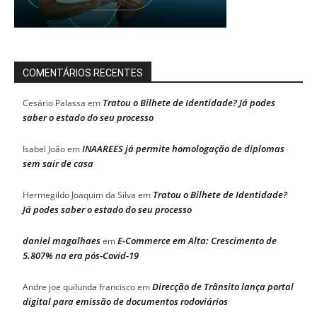
COMENTÁRIOS RECENTES
Tratou o Bilhete de Identidade? Já podes
Cesário Palassa
em
saber o estado do seu processo
INAAREES já permite homologação de diplomas
Isabel João
em
sem sair de casa
Tratou o Bilhete de Identidade?
Hermegildo Joaquim da Silva
em
Já podes saber o estado do seu processo
daniel magalhaes
E-Commerce em Alta: Crescimento de
em
5.807% na era pós-Covid-19
Direcção de Trânsito lança portal
Andre joe quilunda francisco
em
digital para emissão de documentos rodoviários