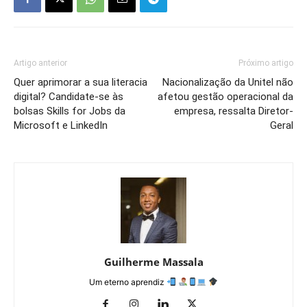
Artigo anterior
Próximo artigo
Quer aprimorar a sua literacia
Nacionalização da Unitel não
digital? Candidate-se às
afetou gestão operacional da
bolsas Skills for Jobs da
empresa, ressalta Diretor-
Microsoft e LinkedIn
Geral
Guilherme Massala
Um eterno aprendiz