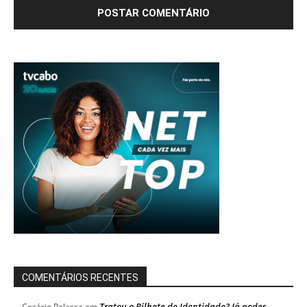
COMENTÁRIOS RECENTES
Tratou o Bilhete de Identidade? Já podes
Cesário Palassa
em