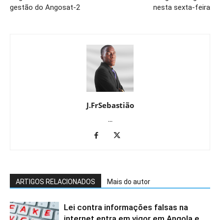
gestão do Angosat-2
nesta sexta-feira
J.FrSebastião
...
ARTIGOS RELACIONADOS
Mais do autor
Lei contra informações falsas na
internet entra em vigor em Angola e