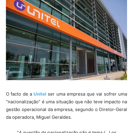
O facto de a
Unitel
ser uma empresa que vai sofrer uma
“nacionalização” é uma situação que não teve impacto na
gestão operacional da empresa, segundo o Diretor-Geral
da operadora, Miguel Geraldes.
“
A questão da nacionalização não é tema (…) os