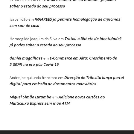
saber o estado do seu processo
INAAREES já permite homologação de diplomas
Isabel João
em
sem sair de casa
Tratou o Bilhete de Identidade?
Hermegildo Joaquim da Silva
em
Já podes saber o estado do seu processo
daniel magalhaes
E-Commerce em Alta: Crescimento de
em
5.807% na era pós-Covid-19
Direcção de Trânsito lança portal
Andre joe quilunda francisco
em
digital para emissão de documentos rodoviários
Miguel Simão Lutumba
Adicione novos cartões ao
em
Multicaixa Express sem ir ao ATM