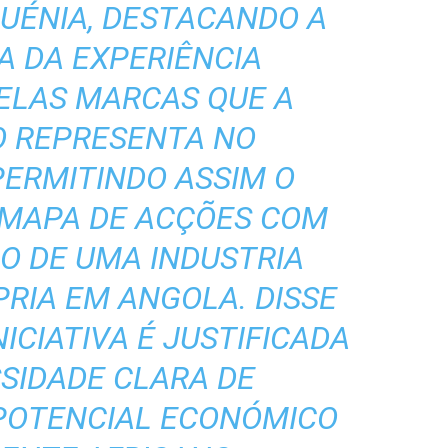
UÉNIA, DESTACANDO A
A DA EXPERIÊNCIA
ELAS MARCAS QUE A
O REPRESENTA NO
PERMITINDO ASSIM O
 MAPA DE ACÇÕES COM
ÃO DE UMA INDUSTRIA
RIA EM ANGOLA. DISSE
NICIATIVA É JUSTIFICADA
SIDADE CLARA DE
POTENCIAL ECONÓMICO