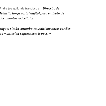
Direcção de
Andre joe quilunda francisco
em
Trânsito lança portal digital para emissão de
documentos rodoviários
Miguel Simão Lutumba
Adicione novos cartões
em
ao Multicaixa Express sem ir ao ATM