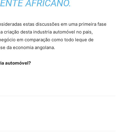
ENTE AFRICANO.
nsideradas estas discussões em uma primeira fase
criação desta industria automóvel no pais,
e negócio em comparação como todo leque de
ase da economia angolana.
ria automóvel?