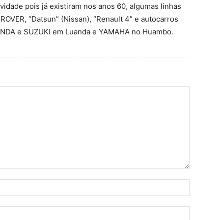
idade pois já existiram nos anos 60, algumas linhas
OVER, “Datsun” (Nissan), “Renault 4” e autocarros
HONDA e SUZUKI em Luanda e YAMAHA no Huambo.