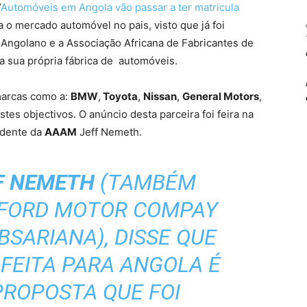
“
Automóveis em Angola vão passar a ter matricula
 o mercado automóvel no pais, visto que já foi
 Angolano e a Associação Africana de Fabricantes de
a sua própria fábrica de automóveis.
 marcas como a:
BMW
,
Toyota
,
Nissan
,
General Motors
,
stes objectivos. O anúncio desta parceira foi feira na
sidente da
AAAM
Jeff Nemeth.
F NEMETH
(TAMBÉM
 FORD MOTOR COMPAY
BSARIANA), DISSE QUE
FEITA PARA ANGOLA É
PROPOSTA QUE FOI