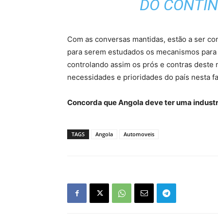
DO CONTIN
Com as conversas mantidas, estão a ser co
para serem estudados os mecanismos para a 
controlando assim os prós e contras dest
necessidades e prioridades do país nesta f
Concorda que Angola deve ter uma indust
TAGS
Angola
Automoveis