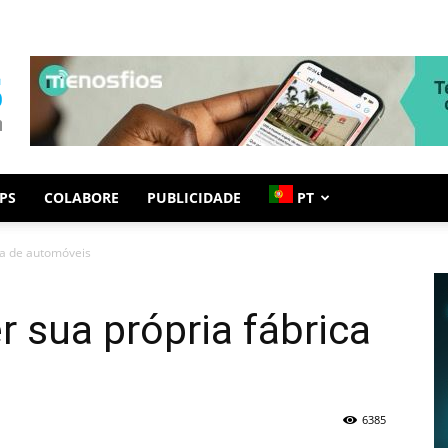
PS
COLABORE
PUBLICIDADE
PT
ca de automóveis
r sua própria fábrica
6385