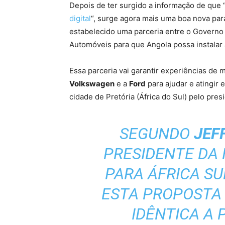
Depois de ter surgido a informação de que 
digital
“, surge agora mais uma boa nova para
estabelecido uma parceria entre o Governo
Automóveis para que Angola possa instalar 
Essa parceria vai garantir experiências de
Volkswagen
e a
Ford
para ajudar e atingir e
cidade de Pretória (África do Sul) pelo pre
SEGUNDO
JEF
PRESIDENTE DA
PARA ÁFRICA SU
ESTA PROPOSTA 
IDÊNTICA A 