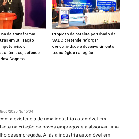
isa de transformar
Projecto de satélite partilhado da
turas em utilização
SADC pretende reforçar
ompetências e
conectividade e desenvolvimento
 económicos, defende
tecnológico na região
a New Cognito
18/02/2020 No 15:04
com a existência de uma indústria automóvel em
tante na criação de novos empregos e a absorver uma
lho desempregada. Aliás a indústria automóvel em