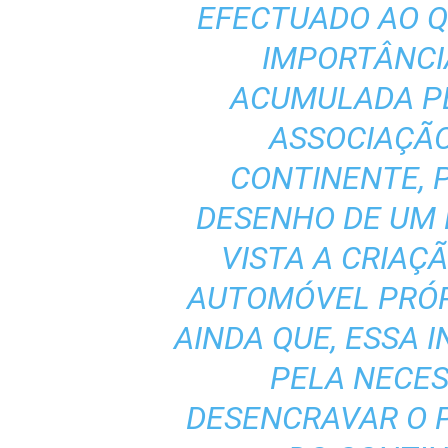
EFECTUADO AO Q
IMPORTÂNCI
ACUMULADA P
ASSOCIAÇÃ
CONTINENTE, 
DESENHO DE UM
VISTA A CRIAÇ
AUTOMÓVEL PRÓP
AINDA QUE, ESSA I
PELA NECES
DESENCRAVAR O 