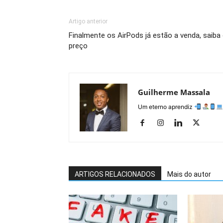
Artigo anterior
Finalmente os AirPods já estão a venda, saiba
preço
Guilherme Massala
Um eterno aprendiz
ARTIGOS RELACIONADOS
Mais do autor