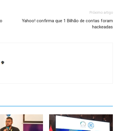
Próximo artigo
 o
Yahoo! confirma que 1 Bilhão de contas foram
hackeadas