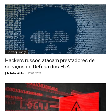
Cibersegurança
Hackers russos atacam prestadores de
serviços de Defesa dos EUA
J.FrSebastião
-
17/02/2022