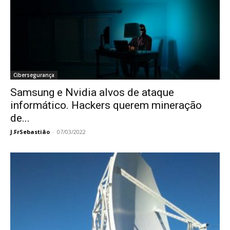
Cibersegurança
Samsung e Nvidia alvos de ataque
informático. Hackers querem mineração
de...
J.FrSebastião
-
07/03/2022