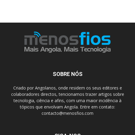
SOBRE NÓS
Criado por Angolanos, onde residem os seus editores e
colaboradores directos, tencionamos trazer artigos sobre
tecnologia, ciência e afins, com uma maior incidência à
tópicos que envolvam Angola. Entre em contato:
contacto@menosfios.com