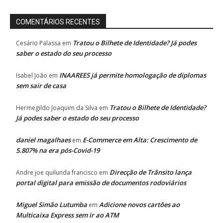
COMENTÁRIOS RECENTES
Tratou o Bilhete de Identidade? Já podes
Cesário Palassa
em
saber o estado do seu processo
INAAREES já permite homologação de diplomas
Isabel João
em
sem sair de casa
Tratou o Bilhete de Identidade?
Hermegildo Joaquim da Silva
em
Já podes saber o estado do seu processo
daniel magalhaes
E-Commerce em Alta: Crescimento de
em
5.807% na era pós-Covid-19
Direcção de Trânsito lança
Andre joe quilunda francisco
em
portal digital para emissão de documentos rodoviários
Miguel Simão Lutumba
Adicione novos cartões ao
em
Multicaixa Express sem ir ao ATM