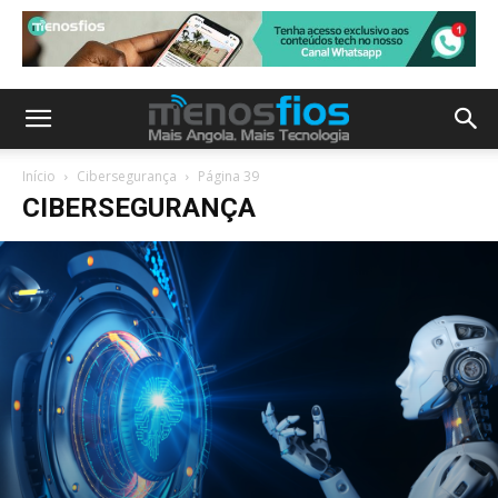
Início
Cibersegurança
Página 39
CIBERSEGURANÇA