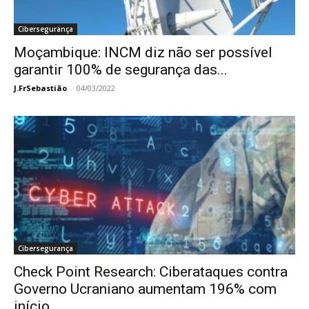
Cibersegurança
Moçambique: INCM diz não ser possível
garantir 100% de segurança das...
J.FrSebastião
-
04/03/2022
Cibersegurança
Check Point Research: Ciberataques contra
Governo Ucraniano aumentam 196% com
início...