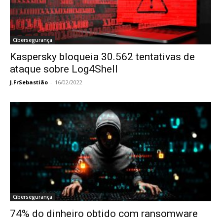
Cibersegurança
Kaspersky bloqueia 30.562 tentativas de
ataque sobre Log4Shell
J.FrSebastião
-
16/02/2022
Cibersegurança
74% do dinheiro obtido com ransomware