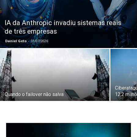
IA da Anthropic invadiu sistemas reais
de três empresas
Daniel Geto
-
31/07/2026
Ciberataq
Quando o failover não salva
12,2 milh