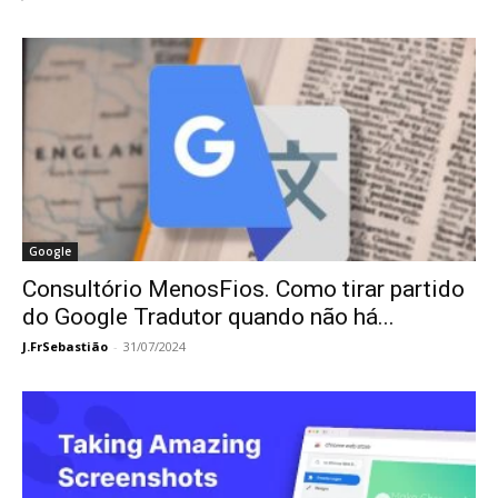
Google
Consultório MenosFios. Como tirar partido
do Google Tradutor quando não há...
J.FrSebastião
-
31/07/2024