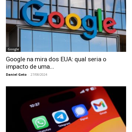
Google
Google na mira dos EUA: qual seria o
impacto de uma...
Daniel Geto
-
27/08/2024