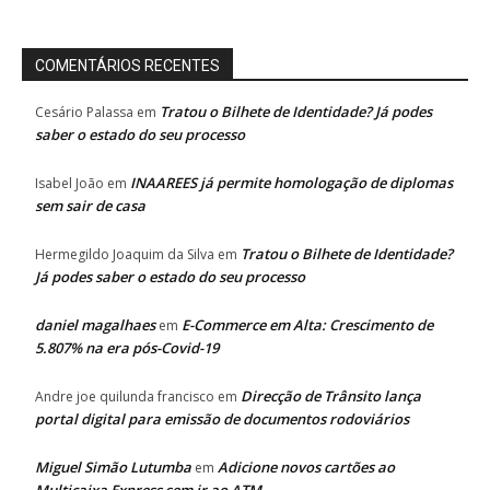
COMENTÁRIOS RECENTES
Tratou o Bilhete de Identidade? Já podes
Cesário Palassa
em
saber o estado do seu processo
INAAREES já permite homologação de diplomas
Isabel João
em
sem sair de casa
Tratou o Bilhete de Identidade?
Hermegildo Joaquim da Silva
em
Já podes saber o estado do seu processo
daniel magalhaes
E-Commerce em Alta: Crescimento de
em
5.807% na era pós-Covid-19
Direcção de Trânsito lança
Andre joe quilunda francisco
em
portal digital para emissão de documentos rodoviários
Miguel Simão Lutumba
Adicione novos cartões ao
em