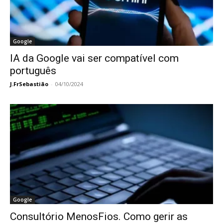
Google
IA da Google vai ser compatível com
português
J.FrSebastião
-
04/10/2024
Google
Consultório MenosFios. Como gerir as