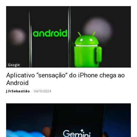
Google
Aplicativo “sensação” do iPhone chega ao
Android
J.FrSebastião
-
04/10/2024