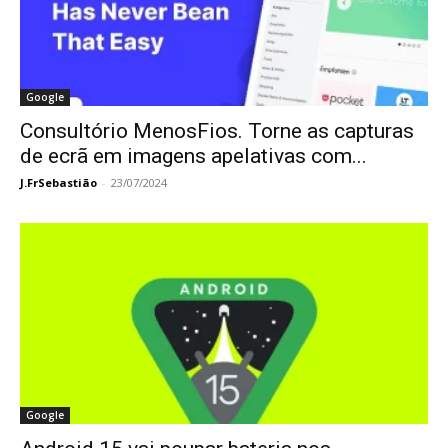
Google
Consultório MenosFios. Torne as capturas
de ecrã em imagens apelativas com...
J.FrSebastião
-
23/07/2024
Google