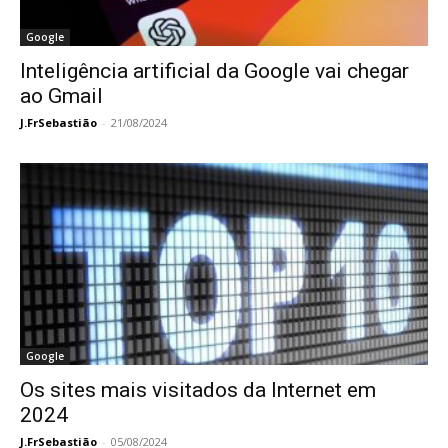
Google
Inteligência artificial da Google vai chegar
ao Gmail
J.FrSebastião
-
21/08/2024
Google
Os sites mais visitados da Internet em
2024
J.FrSebastião
-
05/08/2024