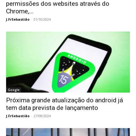
permissões dos websites através do
Chrome,...
J.FrSebastião
-
01/10/2024
Google
Próxima grande atualização do android já
tem data prevista de lançamento
J.FrSebastião
-
27/08/2024