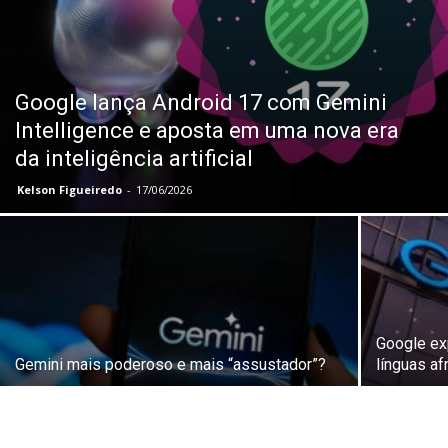
Google lança Android 17 com Gemini
Intelligence e aposta em uma nova era
da inteligência artificial
Kelson Figueiredo
-
17/06/2026
Google ex
Gemini mais poderoso e mais “assustador”?
línguas af