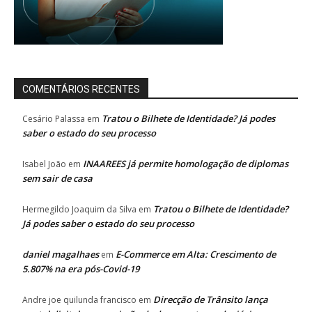
COMENTÁRIOS RECENTES
Tratou o Bilhete de Identidade? Já podes
Cesário Palassa
em
saber o estado do seu processo
INAAREES já permite homologação de diplomas
Isabel João
em
sem sair de casa
Tratou o Bilhete de Identidade?
Hermegildo Joaquim da Silva
em
Já podes saber o estado do seu processo
daniel magalhaes
E-Commerce em Alta: Crescimento de
em
5.807% na era pós-Covid-19
Direcção de Trânsito lança
Andre joe quilunda francisco
em