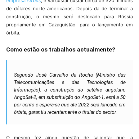
empresa
Airbus
, e vai custar custar cerca de 320 milhões
de dólares norte americanos. Depois da de terminar a
construção, o mesmo será deslocado para Rússia
propriamente em Cazaquistão, para o lançamento em
órbita.
Como estão os trabalhos actualmente?
Segundo José Carvalho da Rocha (Ministro das
Telecomunicações e das Tecnologias de
Informação), a construção do satélite angolano
AngoSat-2, em substituição do AngoSat-1, está a 50
por cento e espera-se que até 2022 seja lançado em
órbita, garantiu recentemente o titular do sector.
O mesmo fez ainda questão de salientar que, a