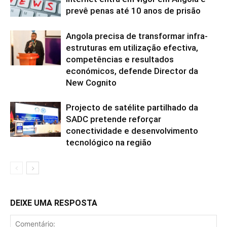
prevê penas até 10 anos de prisão
Angola precisa de transformar infra-
estruturas em utilização efectiva,
competências e resultados
económicos, defende Director da
New Cognito
Projecto de satélite partilhado da
SADC pretende reforçar
conectividade e desenvolvimento
tecnológico na região
DEIXE UMA RESPOSTA