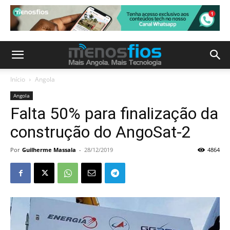
Início
Angola
Angola
Falta 50% para finalização da
construção do AngoSat-2
Por
Guilherme Massala
-
28/12/2019
4864