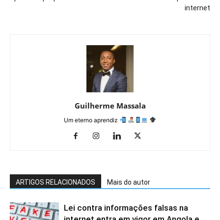
internet
Guilherme Massala
Um eterno aprendiz
ARTIGOS RELACIONADOS
Mais do autor
Lei contra informações falsas na
internet entra em vigor em Angola e