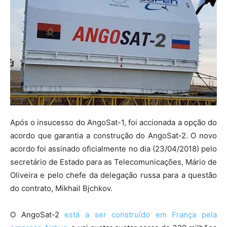
Após o insucesso do AngoSat-1, foi accionada a opção do
acordo que garantia a construção do AngoSat-2. O novo
acordo foi assinado oficialmente no dia (23/04/2018) pelo
secretário de Estado para as Telecomunicações, Mário de
Oliveira e pelo chefe da delegação russa para a questão
do contrato, Mikhail Bjchkov.
O AngoSat-2
está a ser construído em França pela