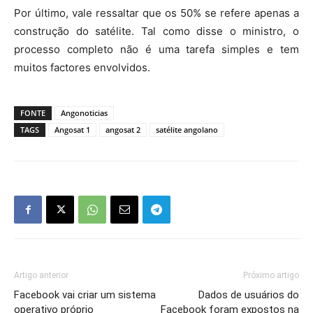
Por último, vale ressaltar que os 50% se refere apenas a
construção do satélite. Tal como disse o ministro, o
processo completo não é uma tarefa simples e tem
muitos factores envolvidos.
FONTE
Angonoticias
TAGS
Angosat 1
angosat 2
satélite angolano
Artigo anterior
Próximo artigo
Facebook vai criar um sistema
Dados de usuários do
operativo próprio
Facebook foram expostos na