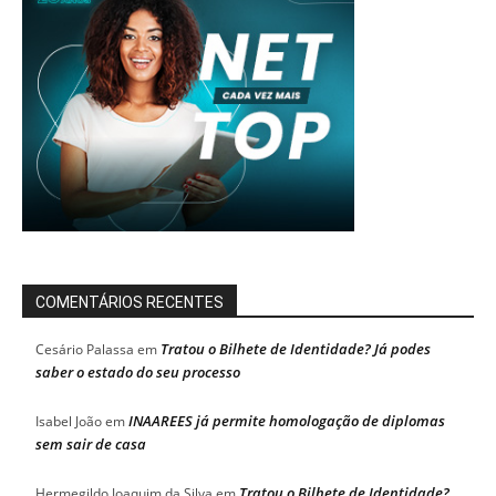
COMENTÁRIOS RECENTES
Tratou o Bilhete de Identidade? Já podes
Cesário Palassa
em
saber o estado do seu processo
INAAREES já permite homologação de diplomas
Isabel João
em
sem sair de casa
Tratou o Bilhete de Identidade?
Hermegildo Joaquim da Silva
em