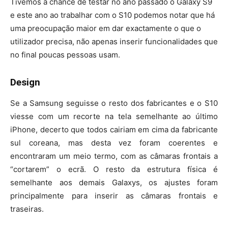
Tivemos a chance de testar no ano passado o Galaxy S9
e este ano ao trabalhar com o S10 podemos notar que há
uma preocupação maior em dar exactamente o que o
utilizador precisa, não apenas inserir funcionalidades que
no final poucas pessoas usam.
Design
Se a Samsung seguisse o resto dos fabricantes e o S10
viesse com um recorte na tela semelhante ao último
iPhone, decerto que todos cairiam em cima da fabricante
sul coreana, mas desta vez foram coerentes e
encontraram um meio termo, com as câmaras frontais a
“cortarem” o ecrã. O resto da estrutura física é
semelhante aos demais Galaxys, os ajustes foram
principalmente para inserir as câmaras frontais e
traseiras.