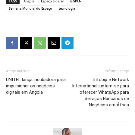
TAGS
Angola
Espaço Sideral
GGPEN
Semana Mundial do Espaço
tecnologia
Artigo anterior
Próximo artigo
UNITEL lança incubadora para
Infobip e Network
impulsionar os negócios
International juntam-se para
digitais em Angola
oferecer WhatsApp para
Serviços Bancários de
Negócios em África