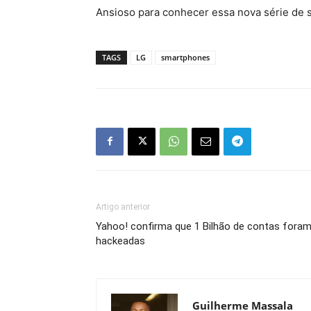
Ansioso para conhecer essa nova série de
TAGS
LG
smartphones
Artigo anterior
Yahoo! confirma que 1 Bilhão de contas fora
hackeadas
Guilherme Massala