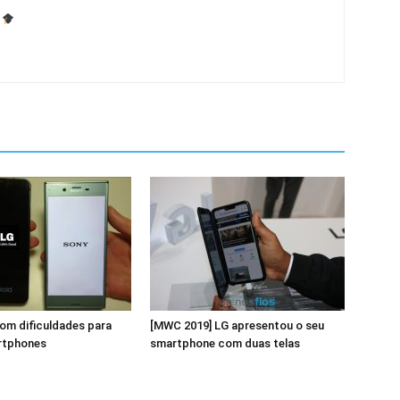
om dificuldades para
[MWC 2019] LG apresentou o seu
rtphones
smartphone com duas telas