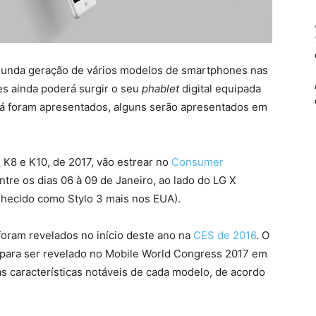
egunda geração de vários modelos de smartphones nas
es ainda poderá surgir o seu
phablet
digital equipada
 já foram apresentados, alguns serão apresentados em
 K8 e K10, de 2017, vão estrear no
Consumer
ntre os dias 06 à 09 de Janeiro, ao lado do LG X
onhecido como Stylo 3 mais nos EUA).
 foram revelados no início deste ano na
CES de 2016
. O
 para ser revelado no Mobile World Congress 2017 em
s características notáveis ​​de cada modelo, de acordo