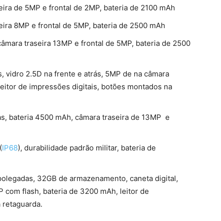
eira de 5MP e frontal de 2MP, bateria de 2100 mAh
eira 8MP e frontal de 5MP, bateria de 2500 mAh
câmara traseira 13MP e frontal de 5MP, bateria de 2500
, vidro 2.5D na frente e atrás, 5MP de na câmara
 leitor de impressões digitais, botões montados na
as, bateria 4500 mAh, câmara traseira de 13MP e
(
IP68
), durabilidade padrão militar, bateria de
olegadas, 32GB de armazenamento, caneta digital,
 com flash, bateria de 3200 mAh, leitor de
 retaguarda.