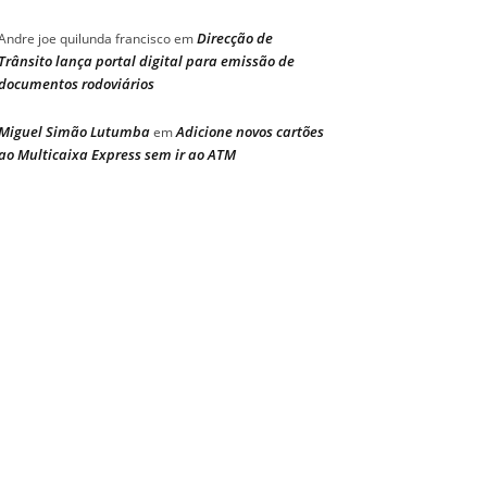
Direcção de
Andre joe quilunda francisco
em
Trânsito lança portal digital para emissão de
documentos rodoviários
Miguel Simão Lutumba
Adicione novos cartões
em
ao Multicaixa Express sem ir ao ATM