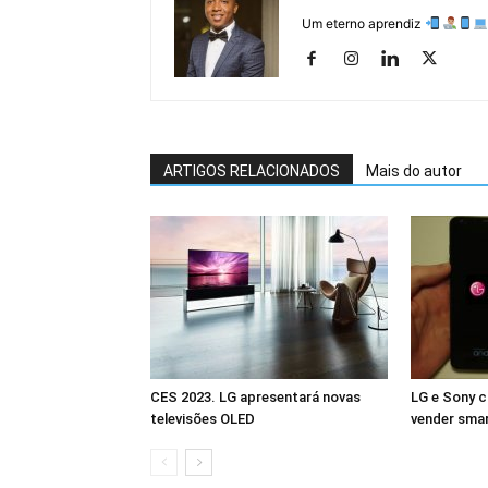
Um eterno aprendiz
ARTIGOS RELACIONADOS
Mais do autor
CES 2023. LG apresentará novas
LG e Sony c
televisões OLED
vender sma