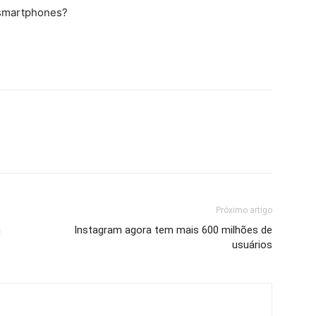
 smartphones?
Próximo artigo
m
Instagram agora tem mais 600 milhões de
usuários