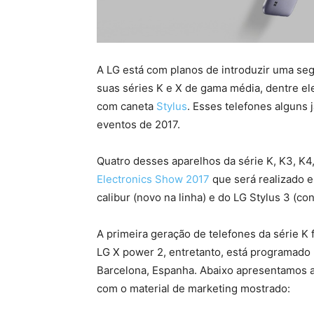
A LG está com planos de introduzir uma s
suas séries K e X de gama média, dentre el
com caneta
Stylus
. Esses telefones alguns
eventos de 2017.
Quatro desses aparelhos da série K, K3, K4,
Electronics Show 2017
que será realizado e
calibur (novo na linha) e do LG Stylus 3 (c
A primeira geração de telefones da série K
LG X power 2, entretanto, está programado
Barcelona, ​​Espanha. Abaixo apresentamos a
com o material de marketing mostrado: